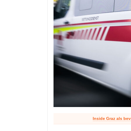
Inside Graz als be