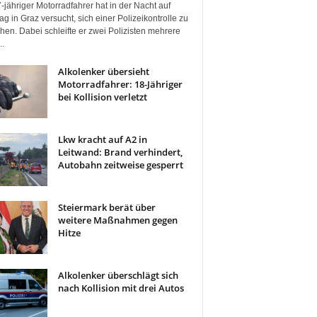
-jähriger Motorradfahrer hat in der Nacht auf
g in Graz versucht, sich einer Polizeikontrolle zu
hen. Dabei schleifte er zwei Polizisten mehrere
..
Alkolenker übersieht
Motorradfahrer: 18-Jähriger
bei Kollision verletzt
Lkw kracht auf A2 in
Leitwand: Brand verhindert,
Autobahn zeitweise gesperrt
Steiermark berät über
weitere Maßnahmen gegen
Hitze
Alkolenker überschlägt sich
nach Kollision mit drei Autos