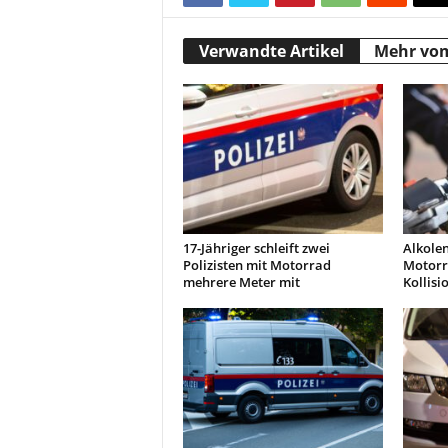
Verwandte Artikel
Mehr vo
17-Jähriger schleift zwei
Alkolen
Polizisten mit Motorrad
Motorra
mehrere Meter mit
Kollisi