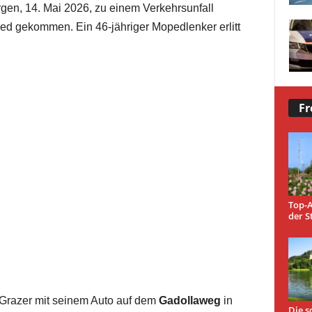
gen, 14. Mai 2026, zu einem Verkehrsunfall
d gekommen. Ein 46-jähriger Mopedlenker erlitt
Fr
Top-A
der S
 Grazer mit seinem Auto auf dem
Gadollaweg
in
Die s