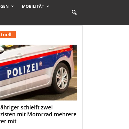
NGEN
MOBILITÄT
tuell
Jähriger schleift zwei
izisten mit Motorrad mehrere
er mit