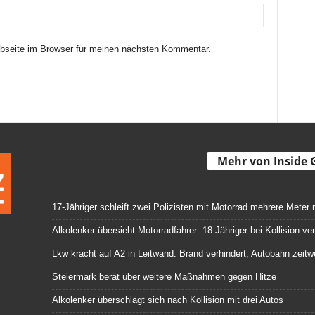
seite im Browser für meinen nächsten Kommentar.
Mehr von Inside 
17-Jähriger schleift zwei Polizisten mit Motorrad mehrere Meter 
Alkolenker übersieht Motorradfahrer: 18-Jähriger bei Kollision ver
Lkw kracht auf A2 in Leitwand: Brand verhindert, Autobahn zeitw
Steiermark berät über weitere Maßnahmen gegen Hitze
Alkolenker überschlägt sich nach Kollision mit drei Autos