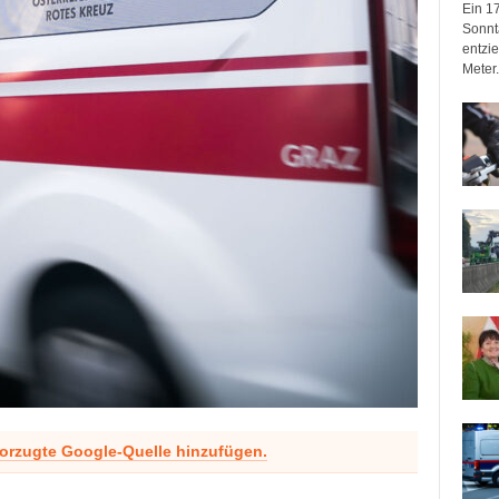
Ein 17
Sonnta
entzie
Meter.
vorzugte Google-Quelle hinzufügen.