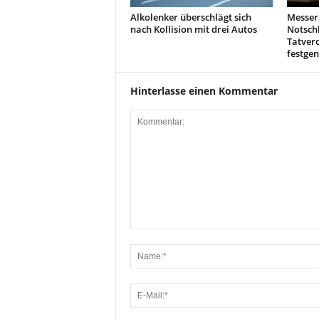
Alkolenker überschlägt sich
Messer
nach Kollision mit drei Autos
Notschl
Tatverd
festg
Hinterlasse einen Kommentar