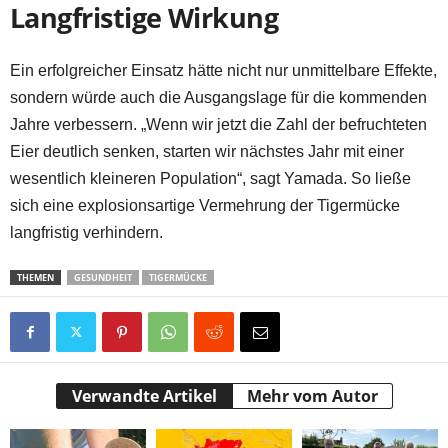
Langfristige Wirkung
Ein erfolgreicher Einsatz hätte nicht nur unmittelbare Effekte,
sondern würde auch die Ausgangslage für die kommenden
Jahre verbessern. „Wenn wir jetzt die Zahl der befruchteten
Eier deutlich senken, starten wir nächstes Jahr mit einer
wesentlich kleineren Population“, sagt Yamada. So ließe
sich eine explosionsartige Vermehrung der Tigermücke
langfristig verhindern.
THEMEN
GESUNDHEIT
TIGERMÜCKE
Verwandte Artikel
Mehr vom Autor