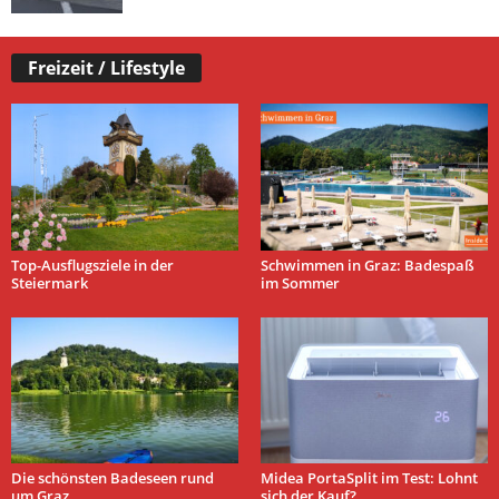
Freizeit / Lifestyle
Top-Ausflugsziele in der
Schwimmen in Graz: Badespaß
Steiermark
im Sommer
Die schönsten Badeseen rund
Midea PortaSplit im Test: Lohnt
um Graz
sich der Kauf?