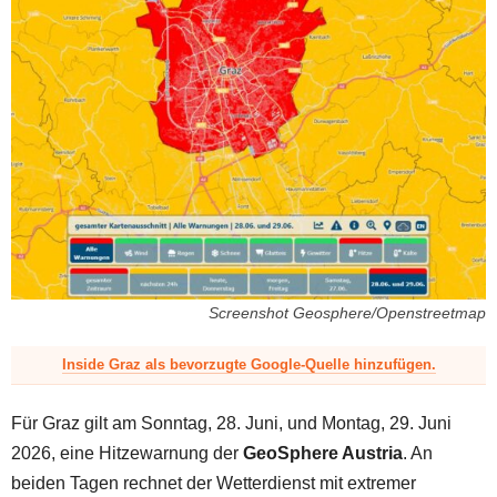
z
Screenshot Geosphere/Openstreetmap
Inside Graz als bevorzugte Google-Quelle hinzufügen.
Für Graz gilt am Sonntag, 28. Juni, und Montag, 29. Juni
2026, eine Hitzewarnung der
GeoSphere Austria
. An
beiden Tagen rechnet der Wetterdienst mit extremer