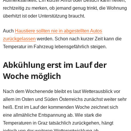
Aufmerksamkeit. Ein kurzer Anruf oder Besuch kann helfen,
rechtzeitig zu merken, ob jemand genug trinkt, die Wohnung
überhitzt ist oder Unterstützung braucht.
Auch
Haustiere sollten nie in abgestellten Autos
zurückgelassen
werden. Schon nach kurzer Zeit kann die
Temperatur im Fahrzeug lebensgefährlich steigen.
Abkühlung erst im Lauf der
Woche möglich
Nach dem Wochenende bleibt es laut Wetterausblick vor
allem im Osten und Süden Österreichs zunächst weiter sehr
heiß. Erst im Lauf der kommenden Woche zeichnet sich
eine allmähliche Entspannung ab. Wie stark die
Temperaturen in Graz tatsächlich zurückgehen, hängt
jedoch von der weiteren Wetterentwicklung ab.