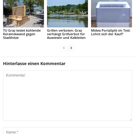
TU Graz testet kühlende
Grillen verboten: Graz
Midea PortaSplit im Test:
Keramikwand gegen
verhängt Grillverbot für
Lohnt sich der Kauf?
Stadthitze
Auwiesen und Kalkleiten
Hinterlasse einen Kommentar