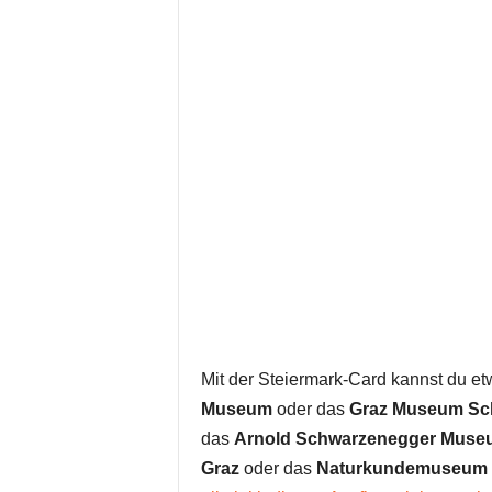
Mit der Steiermark-Card kannst du e
Museum
oder das
Graz Museum Sc
das
Arnold Schwarzenegger Museu
Graz
oder das
Naturkundemuseum i