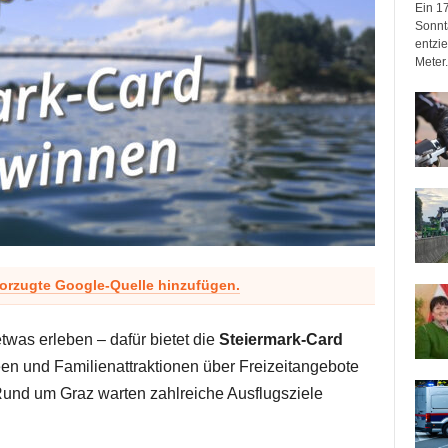
Ein 17
Sonnta
entzie
Meter.
vorzugte Google-Quelle hinzufügen.
was erleben – dafür bietet die
Steiermark-Card
n und Familienattraktionen über Freizeitangebote
Rund um Graz warten zahlreiche Ausflugsziele