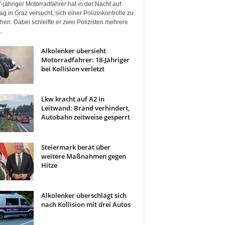
-jähriger Motorradfahrer hat in der Nacht auf
g in Graz versucht, sich einer Polizeikontrolle zu
hen. Dabei schleifte er zwei Polizisten mehrere
..
Alkolenker übersieht
Motorradfahrer: 18-Jähriger
bei Kollision verletzt
Lkw kracht auf A2 in
Leitwand: Brand verhindert,
Autobahn zeitweise gesperrt
Steiermark berät über
weitere Maßnahmen gegen
Hitze
Alkolenker überschlägt sich
nach Kollision mit drei Autos