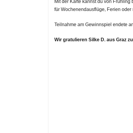
Mit der Karte kannst du von Frühling 
für Wochenendausflüge, Ferien oder
Teilnahme am Gewinnspiel endete am
Wir gratulieren Silke D. aus Graz 