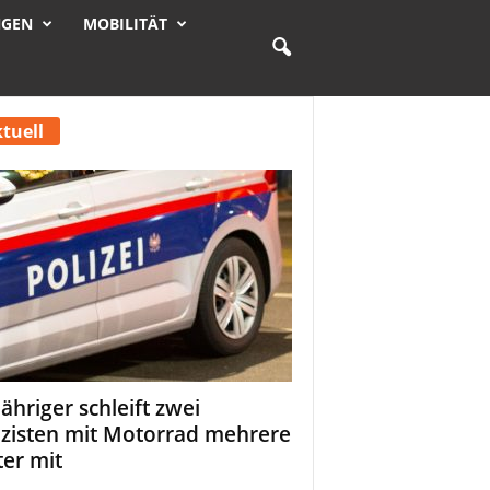
NGEN
MOBILITÄT
tuell
Jähriger schleift zwei
izisten mit Motorrad mehrere
er mit