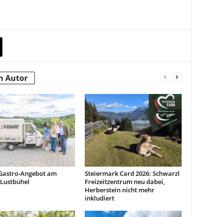
m Autor
Gastro-Angebot am
Steiermark Card 2026: Schwarzl
 Lustbühel
Freizeitzentrum neu dabei,
Herberstein nicht mehr
inkludiert