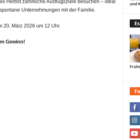
bis Herbst zahlreiche Ausflugsziele besuchen – ideal
und 
 spontane Unternehmungen mit der Familie.
Es
 20. März 2026 um 12 Uhr.
zum Gewinn!
Frühs
Fo