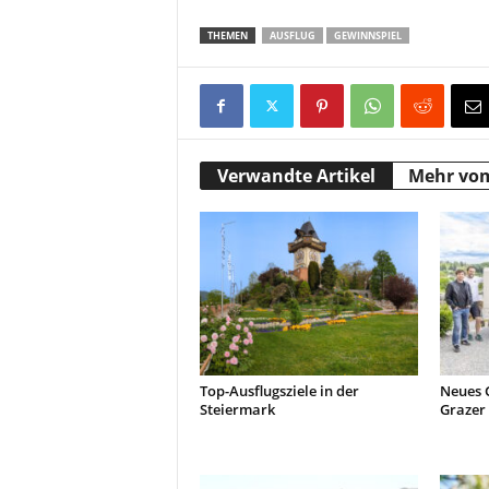
THEMEN
AUSFLUG
GEWINNSPIEL
Verwandte Artikel
Mehr vo
Top-Ausflugsziele in der
Neues 
Steiermark
Grazer