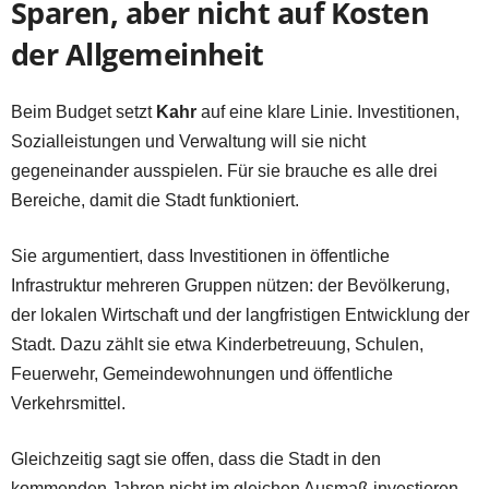
Sparen, aber nicht auf Kosten
der Allgemeinheit
Beim Budget setzt
Kahr
auf eine klare Linie. Investitionen,
Sozialleistungen und Verwaltung will sie nicht
gegeneinander ausspielen. Für sie brauche es alle drei
Bereiche, damit die Stadt funktioniert.
Sie argumentiert, dass Investitionen in öffentliche
Infrastruktur mehreren Gruppen nützen: der Bevölkerung,
der lokalen Wirtschaft und der langfristigen Entwicklung der
Stadt. Dazu zählt sie etwa Kinderbetreuung, Schulen,
Feuerwehr, Gemeindewohnungen und öffentliche
Verkehrsmittel.
Gleichzeitig sagt sie offen, dass die Stadt in den
kommenden Jahren nicht im gleichen Ausmaß investieren