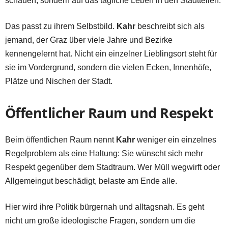
schauen, sondern auf das tägliche Leben in den Stadtteilen.
Das passt zu ihrem Selbstbild.
Kahr
beschreibt sich als
jemand, der Graz über viele Jahre und Bezirke
kennengelernt hat. Nicht ein einzelner Lieblingsort steht für
sie im Vordergrund, sondern die vielen Ecken, Innenhöfe,
Plätze und Nischen der Stadt.
Öffentlicher Raum und Respekt
Beim öffentlichen Raum nennt
Kahr
weniger ein einzelnes
Regelproblem als eine Haltung: Sie wünscht sich mehr
Respekt gegenüber dem Stadtraum. Wer Müll wegwirft oder
Allgemeingut beschädigt, belaste am Ende alle.
Hier wird ihre Politik bürgernah und alltagsnah. Es geht
nicht um große ideologische Fragen, sondern um die