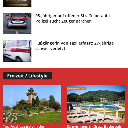
95-Jähriger auf offener Straße beraubt:
Polizei sucht Zeugenpärchen
Fußgängerin von Taxi erfasst: 27-Jährige
schwer verletzt
Freizeit / Lifestyle
Top-Ausflugsziele in der
Schwimmen in Graz: Badespaß