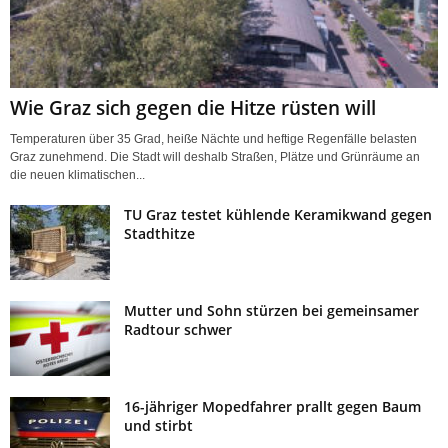
Wie Graz sich gegen die Hitze rüsten will
Temperaturen über 35 Grad, heiße Nächte und heftige Regenfälle belasten
Graz zunehmend. Die Stadt will deshalb Straßen, Plätze und Grünräume an
die neuen klimatischen...
TU Graz testet kühlende Keramikwand gegen
Stadthitze
Mutter und Sohn stürzen bei gemeinsamer
Radtour schwer
16-jähriger Mopedfahrer prallt gegen Baum
und stirbt