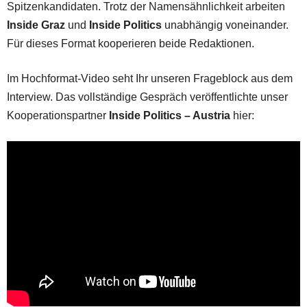
Spitzenkandidaten. Trotz der Namensähnlichkeit arbeiten
Inside Graz
und
Inside Politics
unabhängig voneinander.
Für dieses Format kooperieren beide Redaktionen.
Im Hochformat-Video seht Ihr unseren Frageblock aus dem
Interview. Das vollständige Gespräch veröffentlichte unser
Kooperationspartner
Inside Politics – Austria
hier: