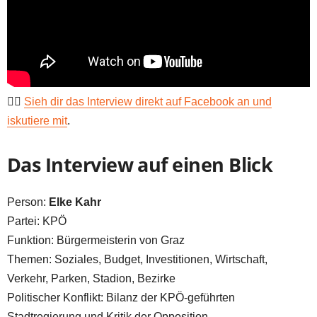
👉🏻
Sieh dir das Interview direkt auf Facebook an und
iskutiere mit
.
Das Interview auf einen Blick
Person:
Elke Kahr
Partei: KPÖ
Funktion: Bürgermeisterin von Graz
Themen: Soziales, Budget, Investitionen, Wirtschaft,
Verkehr, Parken, Stadion, Bezirke
Politischer Konflikt: Bilanz der KPÖ-geführten
Stadtregierung und Kritik der Opposition