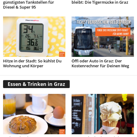
günstigsten Tankstellen für
bleibt: Die Tigermücke in Graz
Diesel & Super 95
Hitze in der Stadt: So kühlst Du
Öffi oder Auto in Graz: Der
Wohnung und Körper
Kostenrechner für Deinen Weg
Essen & Trinken in Graz