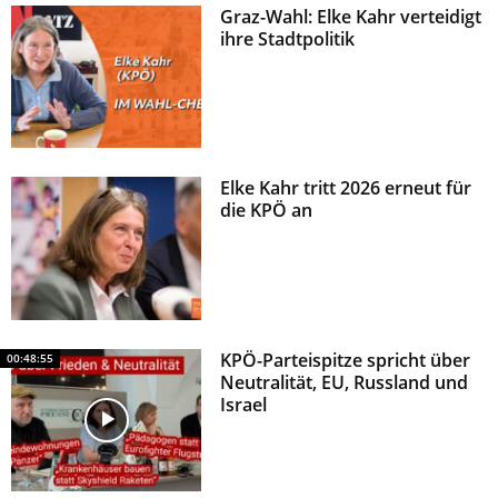
Graz-Wahl: Elke Kahr verteidigt
z
ihre Stadtpolitik
Elke Kahr tritt 2026 erneut für
die KPÖ an
KPÖ-Parteispitze spricht über
00:48:55
Neutralität, EU, Russland und
Israel