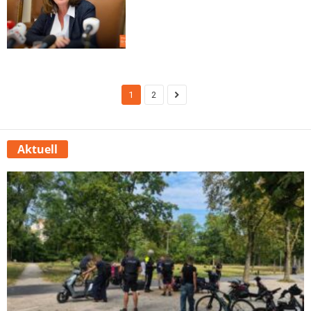
1
2
Aktuell