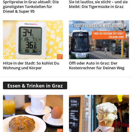
Spritpreise in Graz aktuell: Die
Sie ist lautlos, sie sticht – und sie
günstigsten Tankstellen für
bleibt: Die Tigermücke in Graz
Diesel & Super 95
Hitze in der Stadt: So kühlst Du
Öffi oder Auto in Graz: Der
Wohnung und Körper
Kostenrechner für Deinen Weg
Essen & Trinken in Graz