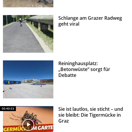
Schlange am Grazer Radweg
geht viral
Reininghausplatz:
„Betonwüste“ sorgt für
Debatte
Sie ist lautlos, sie sticht – und
00:40:53
sie bleibt: Die Tigermücke in
Graz