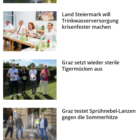
z
Land Steiermark will
Trinkwasserversorgung
krisenfester machen
Graz setzt wieder sterile
Tigermücken aus
Graz testet Sprühnebel-Lanzen
gegen die Sommerhitze