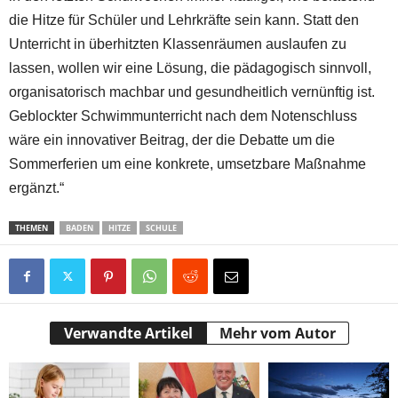
die Hitze für Schüler und Lehrkräfte sein kann. Statt den
Unterricht in überhitzten Klassenräumen auslaufen zu
lassen, wollen wir eine Lösung, die pädagogisch sinnvoll,
organisatorisch machbar und gesundheitlich vernünftig ist.
Geblockter Schwimmunterricht nach dem Notenschluss
wäre ein innovativer Beitrag, der die Debatte um die
Sommerferien um eine konkrete, umsetzbare Maßnahme
ergänzt.“
THEMEN
BADEN
HITZE
SCHULE
Verwandte Artikel
Mehr vom Autor