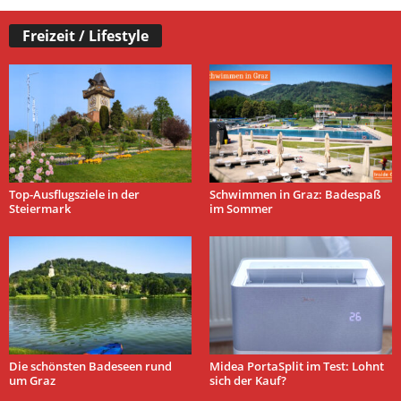
Freizeit / Lifestyle
Top-Ausflugsziele in der
Schwimmen in Graz: Badespaß
Steiermark
im Sommer
Die schönsten Badeseen rund
Midea PortaSplit im Test: Lohnt
um Graz
sich der Kauf?