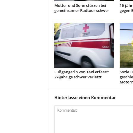
Mutter und Sohn stürzen bei
16-jähr
gemeinsamer Radtour schwer
gegen 
Fußgängerin von Taxi erfasst:
Sozia ü
27-Jährige schwer verletzt
geschle
Motorr
Hinterlasse einen Kommentar