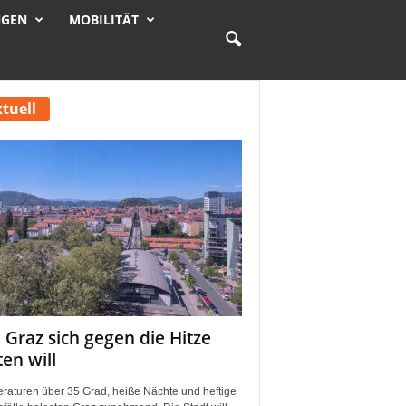
NGEN
MOBILITÄT
tuell
 Graz sich gegen die Hitze
ten will
raturen über 35 Grad, heiße Nächte und heftige