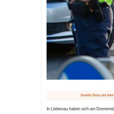
Inside Graz als be
In Liebenau haben sich am Donnersta