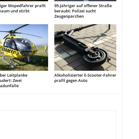
iger Mopedfahrer prallt
95-Jähriger auf offener Straße
Baum und stirbt
beraubt: Polizei sucht
Zeugenpärchen
ber Leitplanke
Alkoholisierter E-Scooter-Fahrer
udert: Zwei
prallt gegen Auto
adunfälle