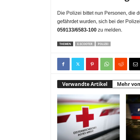
Die Polizei bittet nun Personen, die
gefährdet wurden, sich bei der Poliz
059133/6583-100
zu melden.
THEMEN
E-SCOOTER
POLIZEI
Verwandte Artikel
Mehr vo