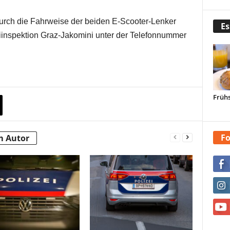
 durch die Fahrweise der beiden E-Scooter-Lenker
Es
eiinspektion Graz-Jakomini unter der Telefonnummer
Frühs
Fo
m Autor