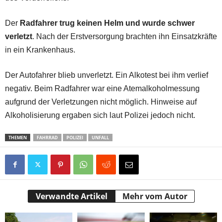
Der
Radfahrer trug keinen Helm und wurde schwer
verletzt
. Nach der Erstversorgung brachten ihn Einsatzkräfte
in ein Krankenhaus.
Der Autofahrer blieb unverletzt. Ein Alkotest bei ihm verlief
negativ. Beim Radfahrer war eine Atemalkoholmessung
aufgrund der Verletzungen nicht möglich. Hinweise auf
Alkoholisierung ergaben sich laut Polizei jedoch nicht.
THEMEN
FAHRRAD
POLIZEI
UNFALL
Verwandte Artikel
Mehr vom Autor