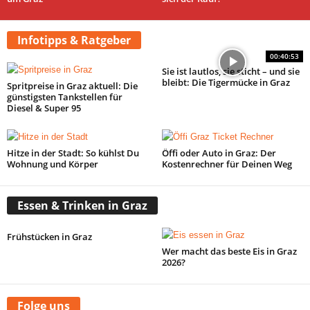
Infotipps & Ratgeber
00:40:53
Sie ist lautlos, sie sticht – und sie
bleibt: Die Tigermücke in Graz
Spritpreise in Graz aktuell: Die
günstigsten Tankstellen für
Diesel & Super 95
Hitze in der Stadt: So kühlst Du
Öffi oder Auto in Graz: Der
Wohnung und Körper
Kostenrechner für Deinen Weg
Essen & Trinken in Graz
Frühstücken in Graz
Wer macht das beste Eis in Graz
2026?
Folge uns