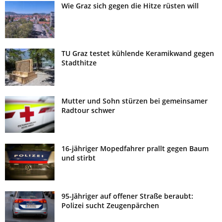
Wie Graz sich gegen die Hitze rüsten will
TU Graz testet kühlende Keramikwand gegen
Stadthitze
Mutter und Sohn stürzen bei gemeinsamer
Radtour schwer
16-jähriger Mopedfahrer prallt gegen Baum
und stirbt
95-Jähriger auf offener Straße beraubt:
Polizei sucht Zeugenpärchen