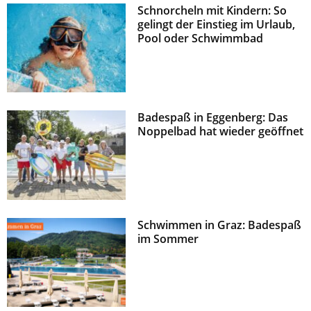
Schnorcheln mit Kindern: So
z
gelingt der Einstieg im Urlaub,
Pool oder Schwimmbad
Badespaß in Eggenberg: Das
Noppelbad hat wieder geöffnet
Schwimmen in Graz: Badespaß
im Sommer