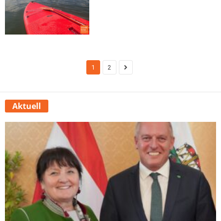
1
2
Aktuell