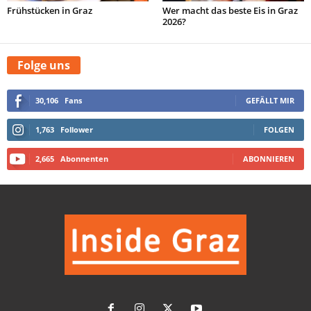
Frühstücken in Graz
Wer macht das beste Eis in Graz
2026?
Folge uns
30,106
Fans
GEFÄLLT MIR
1,763
Follower
FOLGEN
2,665
Abonnenten
ABONNIEREN