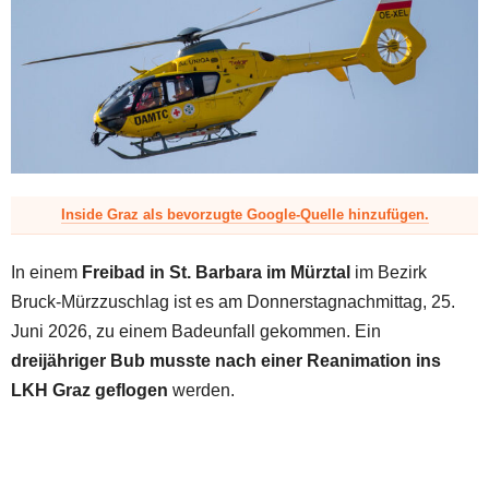
z
Inside Graz als bevorzugte Google-Quelle hinzufügen.
In einem
Freibad in St. Barbara im Mürztal
im Bezirk
Bruck-Mürzzuschlag ist es am Donnerstagnachmittag, 25.
Juni 2026, zu einem Badeunfall gekommen. Ein
dreijähriger Bub musste nach einer Reanimation ins
LKH Graz geflogen
werden.