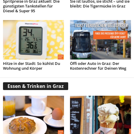
Spritpreise in Graz aktuell: Die
Sie ist lautlos, sie sticht – und sie
günstigsten Tankstellen für
bleibt: Die Tigermücke in Graz
Diesel & Super 95
Hitze in der Stadt: So kühlst Du
Öffi oder Auto in Graz: Der
Wohnung und Körper
Kostenrechner für Deinen Weg
Essen & Trinken in Graz