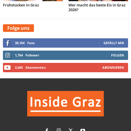
Frühstücken in Graz
Wer macht das beste Eis in Graz
2026?
Folge uns
30,104
Fans
GEFÄLLT MIR
1,764
Follower
FOLGEN
2,665
Abonnenten
ABONNIEREN