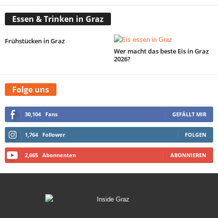
Essen & Trinken in Graz
Frühstücken in Graz
Wer macht das beste Eis in Graz
2026?
Folge uns
30,104
Fans
GEFÄLLT MIR
1,764
Follower
FOLGEN
2,665
Abonnenten
ABONNIEREN