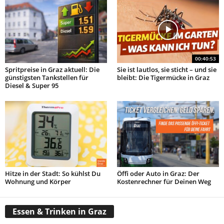
00:40:53
Spritpreise in Graz aktuell: Die
Sie ist lautlos, sie sticht – und sie
günstigsten Tankstellen für
bleibt: Die Tigermücke in Graz
Diesel & Super 95
Hitze in der Stadt: So kühlst Du
Öffi oder Auto in Graz: Der
Wohnung und Körper
Kostenrechner für Deinen Weg
Essen & Trinken in Graz