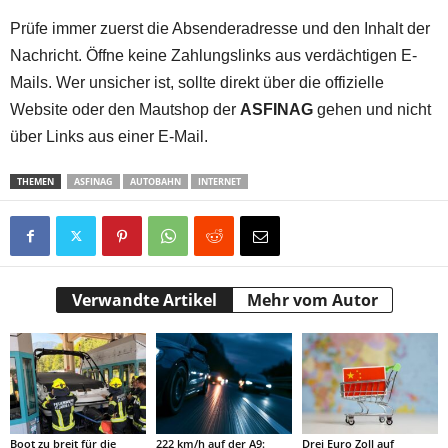
Prüfe immer zuerst die Absenderadresse und den Inhalt der
Nachricht. Öffne keine Zahlungslinks aus verdächtigen E-
Mails. Wer unsicher ist, sollte direkt über die offizielle
Website oder den Mautshop der
ASFINAG
gehen und nicht
über Links aus einer E-Mail.
THEMEN
ASFINAG
AUTOBAHN
INTERNET
Verwandte Artikel
Mehr vom Autor
Boot zu breit für die
222 km/h auf der A9:
Drei Euro Zoll auf