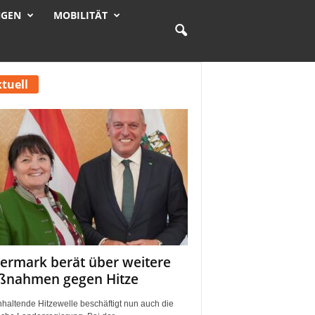
NGEN
MOBILITÄT
tuell
iermark berät über weitere
nahmen gegen Hitze
nhaltende Hitzewelle beschäftigt nun auch die