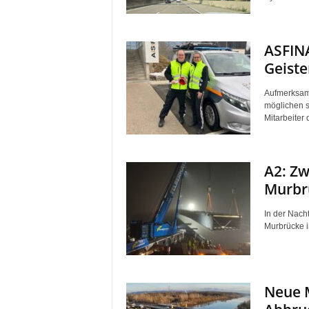
ASFINA
Geiste
Aufmerksamk
möglichen s
Mitarbeiter
A2: Zw
Murbr
In der Nach
Murbrücke i
Neue M