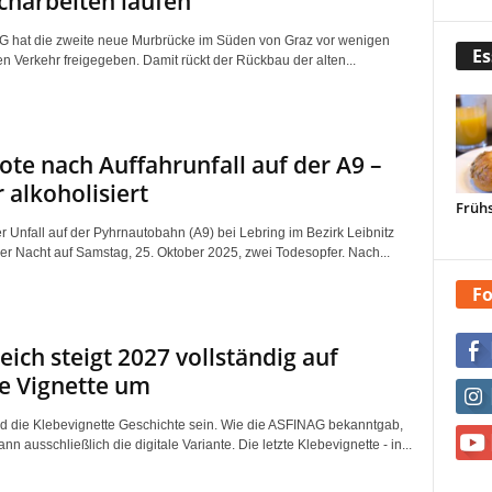
harbeiten laufen
 hat die zweite neue Murbrücke im Süden von Graz vor wenigen
Es
en Verkehr freigegeben. Damit rückt der Rückbau der alten...
ote nach Auffahrunfall auf der A9 –
 alkoholisiert
Frühs
r Unfall auf der Pyhrnautobahn (A9) bei Lebring im Bezirk Leibnitz
der Nacht auf Samstag, 25. Oktober 2025, zwei Todesopfer. Nach...
Fo
eich steigt 2027 vollständig auf
le Vignette um
d die Klebevignette Geschichte sein. Wie die ASFINAG bekanntgab,
ann ausschließlich die digitale Variante. Die letzte Klebevignette - in...