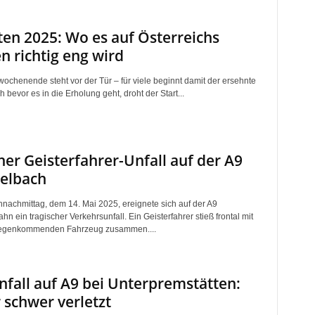
ten 2025: Wo es auf Österreichs
n richtig eng wird
wochenende steht vor der Tür – für viele beginnt damit der ersehnte
 bevor es in die Erholung geht, droht der Start...
her Geisterfahrer-Unfall auf der A9
elbach
nachmittag, dem 14. Mai 2025, ereignete sich auf der A9
n ein tragischer Verkehrsunfall. Ein Geisterfahrer stieß frontal mit
egenkommenden Fahrzeug zusammen....
fall auf A9 bei Unterpremstätten:
 schwer verletzt