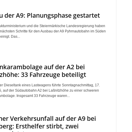
 der A9: Planungsphase gestartet
rukturministerium und die Steiermärkische Landesregierung haben
e nächsten Schritte für den Ausbau der A9 Pyhrnautobahn im Süden
inigt. Das...
nkarambolage auf der A2 bei
zhöhe: 33 Fahrzeuge beteiligt
ter Dieseltank eines Lastwagens führte Sonntagnachmittag, 17.
, auf der Südautobahn A2 bei Laßnitzhöhe zu einer schweren
mbolage. Insgesamt 33 Fahrzeuge waren...
her Verkehrsunfall auf der A9 bei
berg: Ersthelfer stirbt, zwei