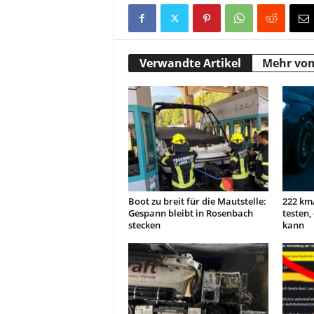
Verwandte Artikel
Mehr vo
Boot zu breit für die Mautstelle:
222 km/
Gespann bleibt in Rosenbach
testen,
stecken
kann