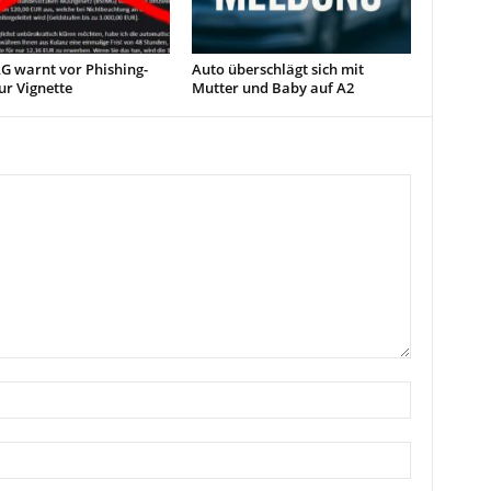
G warnt vor Phishing-
Auto überschlägt sich mit
ur Vignette
Mutter und Baby auf A2