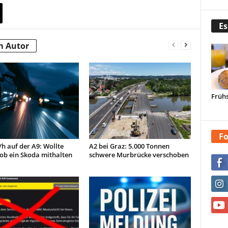
Es
m Autor
Frühs
Fo
h auf der A9: Wollte
A2 bei Graz: 5.000 Tonnen
 ob ein Skoda mithalten
schwere Murbrücke verschoben