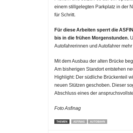
einem stillgelegten Parkplatz in der
für Schritt.
Für diese Arbeiten sperrt die ASFI
bis in die frühen Morgenstunden.
U
Autofahrerinnen und Autofahrer mehr 
Mit dem Ausbau der alten Brücke begi
Am bisherigen Standort entstehen neu
Highlight: Der südliche Brückenteil wi
neuen Stützen geschoben. Dieser so
Abschluss eines der anspruchsvollste
Foto Asfinag
THEMEN
ASFINAG
AUTOBAHN