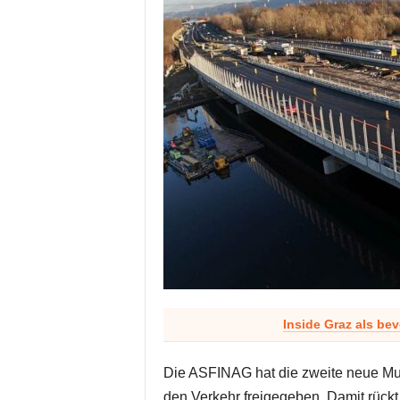
Inside Graz als be
Die ASFINAG hat die zweite neue Mu
den Verkehr freigegeben. Damit rückt