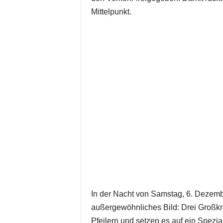
Mittelpunkt.
In der Nacht von Samstag, 6. Dezembe
außergewöhnliches Bild: Drei Großkr
Pfeilern und setzen es auf ein Spezia