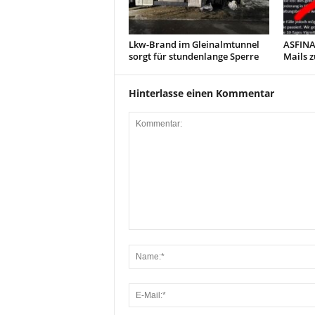
Lkw-Brand im Gleinalmtunnel
ASFINA
sorgt für stundenlange Sperre
Mails z
Hinterlasse einen Kommentar