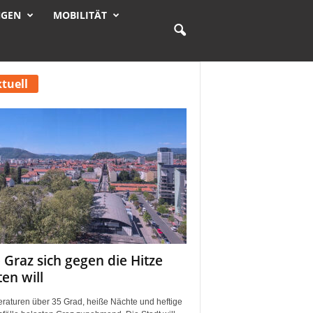
NGEN
MOBILITÄT
tuell
 Graz sich gegen die Hitze
ten will
raturen über 35 Grad, heiße Nächte und heftige