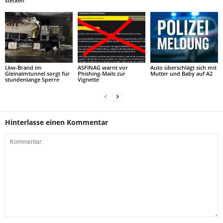
stecken
Lkw-Brand im
ASFINAG warnt vor
Auto überschlägt sich mit
Gleinalmtunnel sorgt für
Phishing-Mails zur
Mutter und Baby auf A2
stundenlange Sperre
Vignette
Hinterlasse einen Kommentar