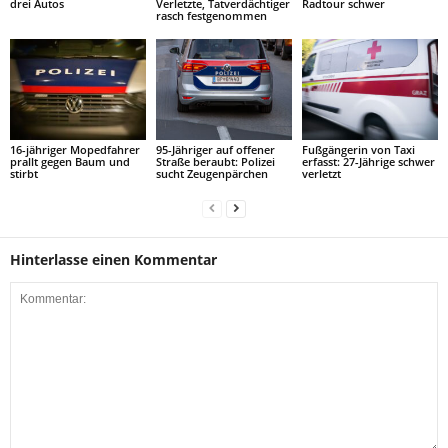
drei Autos
Verletzte, Tatverdächtiger
Radtour schwer
rasch festgenommen
16-jähriger Mopedfahrer
95-Jähriger auf offener
Fußgängerin von Taxi
prallt gegen Baum und
Straße beraubt: Polizei
erfasst: 27-Jährige schwer
stirbt
sucht Zeugenpärchen
verletzt
Hinterlasse einen Kommentar