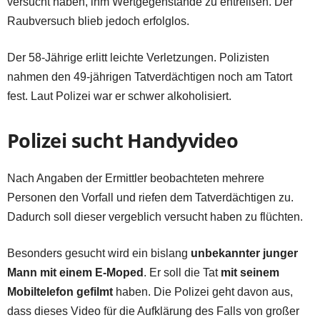
versucht haben, ihm Wertgegenstände zu entreißen. Der
Raubversuch blieb jedoch erfolglos.
Der 58-Jährige erlitt leichte Verletzungen. Polizisten
nahmen den 49-jährigen Tatverdächtigen noch am Tatort
fest. Laut Polizei war er schwer alkoholisiert.
Polizei sucht Handyvideo
Nach Angaben der Ermittler beobachteten mehrere
Personen den Vorfall und riefen dem Tatverdächtigen zu.
Dadurch soll dieser vergeblich versucht haben zu flüchten.
Besonders gesucht wird ein bislang
unbekannter junger
Mann mit einem E-Moped
. Er soll die Tat
mit seinem
Mobiltelefon gefilmt
haben. Die Polizei geht davon aus,
dass dieses Video für die Aufklärung des Falls von großer