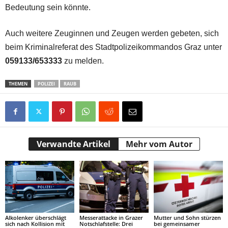
Bedeutung sein könnte.
Auch weitere Zeuginnen und Zeugen werden gebeten, sich
beim Kriminalreferat des Stadtpolizeikommandos Graz unter
059133/653333
zu melden.
THEMEN
POLIZEI
RAUB
Verwandte Artikel
Mehr vom Autor
Alkolenker überschlägt
Messerattacke in Grazer
Mutter und Sohn stürzen
sich nach Kollision mit
Notschlafstelle: Drei
bei gemeinsamer