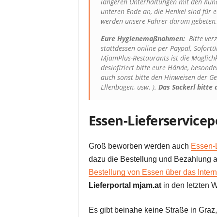
längeren Unterhaltungen mit den Kund
unteren Ende an, die Henkel sind für 
werden unsere Fahrer darum gebeten, 
Eure Hygienemaßnahmen:
Bitte verz
stattdessen online per Paypal, Sofortü
MjamPlus-Restaurants ist die Möglichk
desinfiziert bitte eure Hände, besond
auch sonst bitte den Hinweisen der G
Ellenbogen, usw. ).
Das Sackerl bitte 
Essen-Lieferservicep
Groß beworben werden auch
Essen-L
dazu die Bestellung und Bezahlung ab
Bestellung von Essen über das Intern
Lieferportal mjam.at
in den letzten
Es gibt beinahe keine Straße in Graz, 