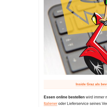
Inside Graz als be
Essen online bestellen
wird immer m
Italiener
oder Lieferservice seines Ver