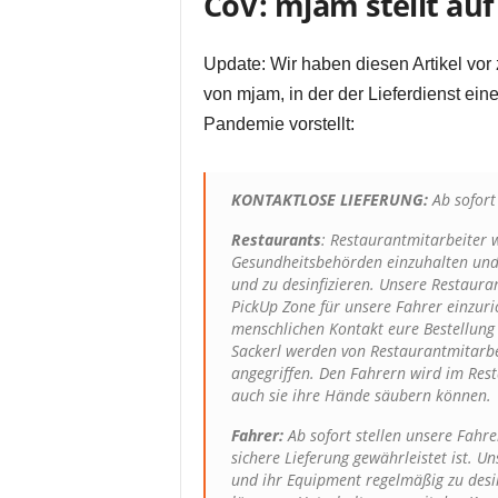
CoV: mjam stellt au
Update: Wir haben diesen Artikel vor 
von mjam, in der der Lieferdienst e
Pandemie vorstellt:
KONTAKTLOSE LIEFERUNG:
Ab sofort
Restaurants
: Restaurantmitarbeiter 
Gesundheitsbehörden einzuhalten und
und zu desinfizieren. Unsere Restaura
PickUp Zone für unsere Fahrer einzuri
menschlichen Kontakt eure Bestellung
Sackerl werden von Restaurantmitarb
angegriffen. Den Fahrern wird im Rest
auch sie ihre Hände säubern können.
Fahrer:
Ab sofort stellen unsere Fahre
sichere Lieferung gewährleistet ist. 
und ihr Equipment regelmäßig zu desin