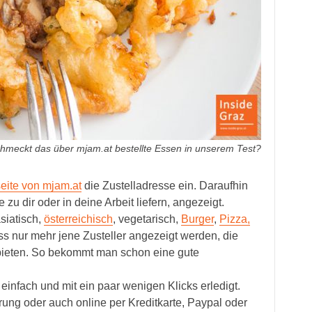
hmeckt das über mjam.at bestellte Essen in unserem Test?
seite von mjam.at
die Zustelladresse ein. Daraufhin
 zu dir oder in deine Arbeit liefern, angezeigt.
iatisch,
österreichisch
, vegetarisch,
Burger
,
Pizza,
 nur mehr jene Zusteller angezeigt werden, die
nbieten. So bekommt man schon eine gute
einfach und mit ein paar wenigen Klicks erledigt.
rung oder auch online per Kreditkarte, Paypal oder