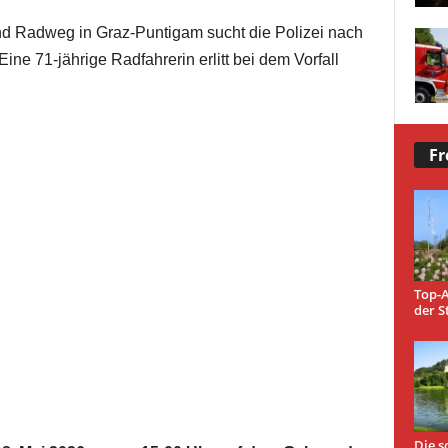
d Radweg in Graz-Puntigam sucht die Polizei nach
ine 71-jährige Radfahrerin erlitt bei dem Vorfall
Fr
Top-A
der S
Die s