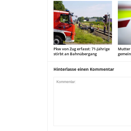
Pkw von Zug erfasst: 71-Jährige
Mutter 
stirbt an Bahnübergang
gemein
Hinterlasse einen Kommentar