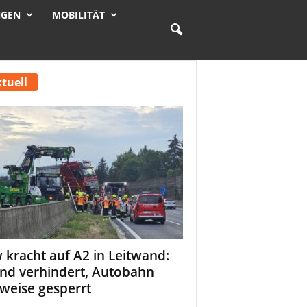
NGEN
MOBILITÄT
tuell
 kracht auf A2 in Leitwand:
nd verhindert, Autobahn
tweise gesperrt