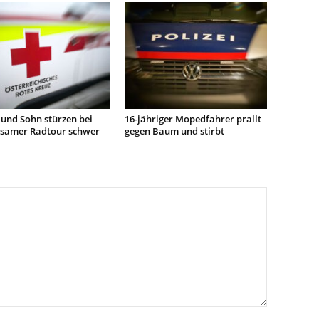
und Sohn stürzen bei
16-jähriger Mopedfahrer prallt
samer Radtour schwer
gegen Baum und stirbt