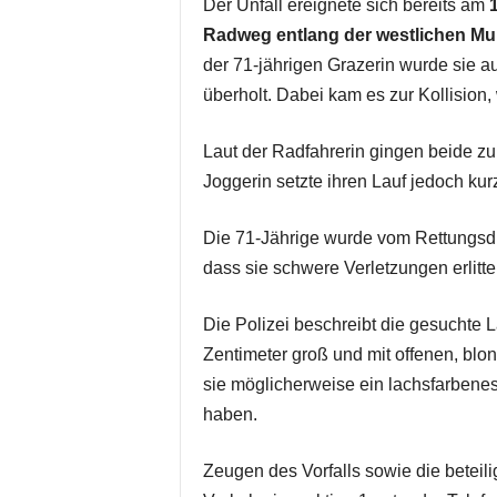
Der Unfall ereignete sich bereits am
Radweg entlang der westlichen Mu
der 71-jährigen Grazerin wurde sie 
überholt. Dabei kam es zur Kollision,
Laut der Radfahrerin gingen beide zun
Joggerin setzte ihren Lauf jedoch kur
Die 71-Jährige wurde vom Rettungsdie
dass sie schwere Verletzungen erlitte
Die Polizei beschreibt die gesuchte L
Zentimeter groß und mit offenen, blo
sie möglicherweise ein lachsfarbene
haben.
Zeugen des Vorfalls sowie die beteili