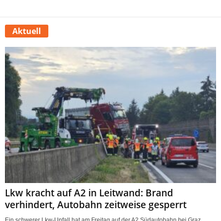
Aktuell
Lkw kracht auf A2 in Leitwand: Brand
verhindert, Autobahn zeitweise gesperrt
Ein schwerer Lkw-Unfall hat am Freitag auf der A2 Südautobahn bei Graz