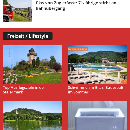
Pkw von Zug erfasst: 71-Jährige stirbt an
Bahnübergang
Freizeit / Lifestyle
Top-Ausflugsziele in der
Schwimmen in Graz: Badespaß
Steiermark
im Sommer