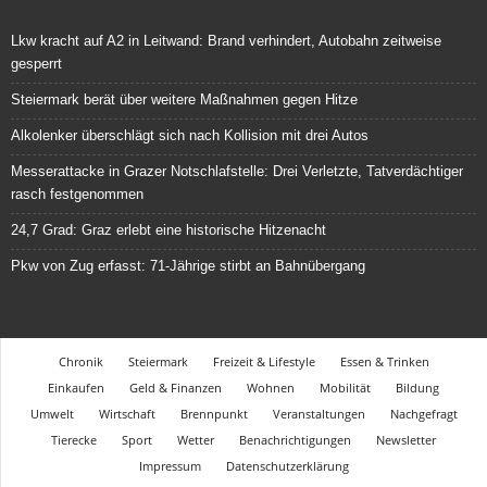
Lkw kracht auf A2 in Leitwand: Brand verhindert, Autobahn zeitweise
gesperrt
Steiermark berät über weitere Maßnahmen gegen Hitze
Alkolenker überschlägt sich nach Kollision mit drei Autos
Messerattacke in Grazer Notschlafstelle: Drei Verletzte, Tatverdächtiger
rasch festgenommen
24,7 Grad: Graz erlebt eine historische Hitzenacht
Pkw von Zug erfasst: 71-Jährige stirbt an Bahnübergang
Chronik
Steiermark
Freizeit & Lifestyle
Essen & Trinken
Einkaufen
Geld & Finanzen
Wohnen
Mobilität
Bildung
Umwelt
Wirtschaft
Brennpunkt
Veranstaltungen
Nachgefragt
Tierecke
Sport
Wetter
Benachrichtigungen
Newsletter
Impressum
Datenschutzerklärung