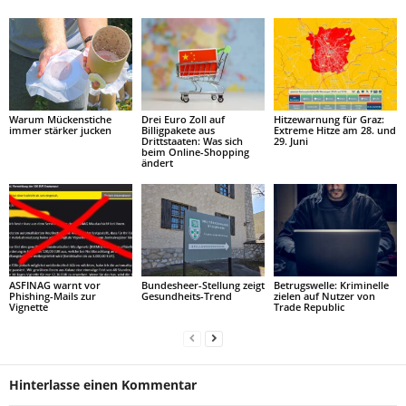
Warum Mückenstiche
Drei Euro Zoll auf
Hitzewarnung für Graz:
immer stärker jucken
Billigpakete aus
Extreme Hitze am 28. und
Drittstaaten: Was sich
29. Juni
beim Online-Shopping
ändert
ASFINAG warnt vor
Bundesheer-Stellung zeigt
Betrugswelle: Kriminelle
Phishing-Mails zur
Gesundheits-Trend
zielen auf Nutzer von
Vignette
Trade Republic
Hinterlasse einen Kommentar