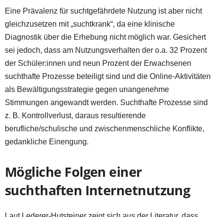
Eine Prävalenz für suchtgefährdete Nutzung ist aber nicht
gleichzusetzen mit „suchtkrank“, da eine klinische
Diagnostik über die Erhebung nicht möglich war. Gesichert
sei jedoch, dass am Nutzungsverhalten der o.a. 32 Prozent
der Schüler:innen und neun Prozent der Erwachsenen
suchthafte Prozesse beteiligt sind und die Online-Aktivitäten
als Bewältigungsstrategie gegen unangenehme
Stimmungen angewandt werden. Suchthafte Prozesse sind
z. B. Kontrollverlust, daraus resultierende
berufliche/schulische und zwischenmenschliche Konflikte,
gedankliche Einengung.
Mögliche Folgen einer
suchthaften Internetnutzung
Laut Lederer-Hutsteiner zeigt sich aus der Literatur, dass