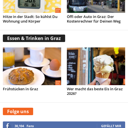
Hitze in der Stadt: So kühlst Du
Öffi oder Auto in Graz: Der
Wohnung und Körper
Kostenrechner für Deinen Weg
Essen & Trinken in Graz
Frühstücken in Graz
Wer macht das beste Eis in Graz
2026?
Folge uns
30,104
Fans
GEFÄLLT MIR