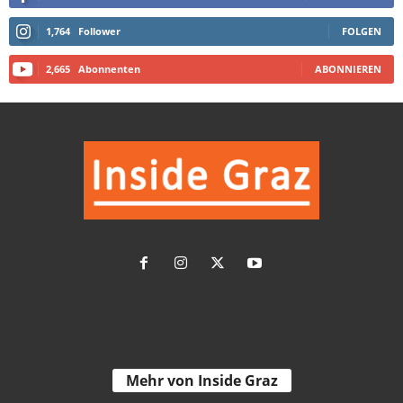
1,764
Follower
FOLGEN
2,665
Abonnenten
ABONNIEREN
Mehr von Inside Graz