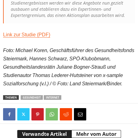
Studienergebnissen werden wir diese Angebote nun gezielt
ausbauen und etablieren dazu ein Expertinnen- und
Expertengremium, das einen Aktionsplan ausarbeiten wird.
Link zur Studie (PDF)
Foto: Michael Koren, Geschäftsführer des Gesundheitsfonds
Steiermark, Hannes Schwarz, SPÖ-Klubobmann,
Gesundheitslandesrätin Juliane Bogner-Strauß und
Studienautor Thomas Lederer-Hutsteiner von x-sample
Sozialforschung (v.l.) / © Foto: Land Steiermark/Binder.
THEMEN
GESUNDHEIT
INTERNET
Verwandte Artikel
Mehr vom Autor