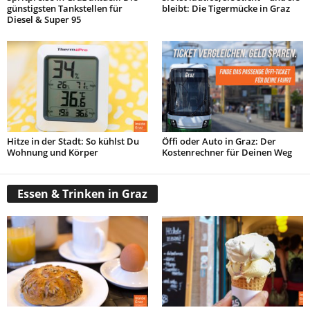
günstigsten Tankstellen für
bleibt: Die Tigermücke in Graz
Diesel & Super 95
Hitze in der Stadt: So kühlst Du
Öffi oder Auto in Graz: Der
Wohnung und Körper
Kostenrechner für Deinen Weg
Essen & Trinken in Graz