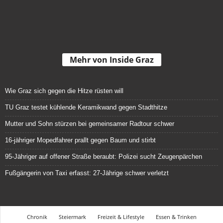
Mehr von Inside Graz
Wie Graz sich gegen die Hitze rüsten will
TU Graz testet kühlende Keramikwand gegen Stadthitze
Mutter und Sohn stürzen bei gemeinsamer Radtour schwer
16-jähriger Mopedfahrer prallt gegen Baum und stirbt
95-Jähriger auf offener Straße beraubt: Polizei sucht Zeugenpärchen
Fußgängerin von Taxi erfasst: 27-Jährige schwer verletzt
Chronik
Steiermark
Freizeit & Lifestyle
Essen & Trinken