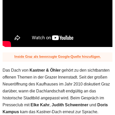
z
Inside Graz als bevorzugte Google-Quelle hinzufügen.
Das Dach von
Kastner & Öhler
gehört zu den sichtbarsten
offenen Themen in der Grazer Innenstadt. Seit der großen
Neueröffnung des Kaufhauses im Jahr 2010 diskutiert Graz
darüber, wann die Dachlandschaft endgültig an das
historische Stadtbild angepasst wird. Beim Gespräch im
Presseclub mit
Elke Kahr
,
Judith Schwentner
und
Doris
Kampus
kam das Kastner-Dach erneut zur Sprache.