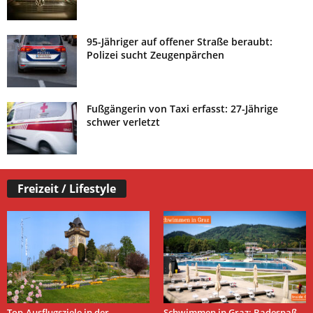
95-Jähriger auf offener Straße beraubt:
Polizei sucht Zeugenpärchen
Fußgängerin von Taxi erfasst: 27-Jährige
schwer verletzt
Freizeit / Lifestyle
Top-Ausflugsziele in der
Schwimmen in Graz: Badespaß