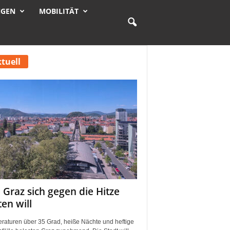
NGEN
MOBILITÄT
tuell
 Graz sich gegen die Hitze
ten will
raturen über 35 Grad, heiße Nächte und heftige