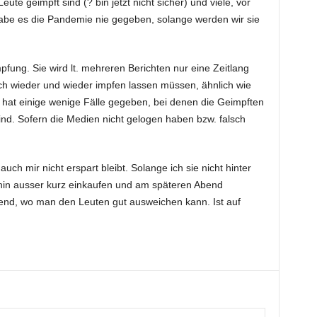
ute geimpft sind (? bin jetzt nicht sicher) und viele, vor
habe es die Pandemie nie gegeben, solange werden wir sie
pfung. Sie wird lt. mehreren Berichten nur eine Zeitlang
ich wieder und wieder impfen lassen müssen, ähnlich wie
 hat einige wenige Fälle gegeben, bei denen die Geimpften
nd. Sofern die Medien nicht gelogen haben bzw. falsch
auch mir nicht erspart bleibt. Solange ich sie nicht hinter
hin ausser kurz einkaufen und am späteren Abend
end, wo man den Leuten gut ausweichen kann. Ist auf