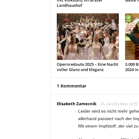
mit Volkstanz im Grazer
Gäste f
Landhaushof
Opernredoute 2025 – Eine Nacht
3.000 B
voller Glanz und Eleganz
2024 in
1 Kommentar
Elisabeth Zamecnik
15. Juli 2021 Beim 12:29
Leider wird es nicht mehr gehe
allerhand passiert nach der Im
Mit einem Impfstoff, der viel z