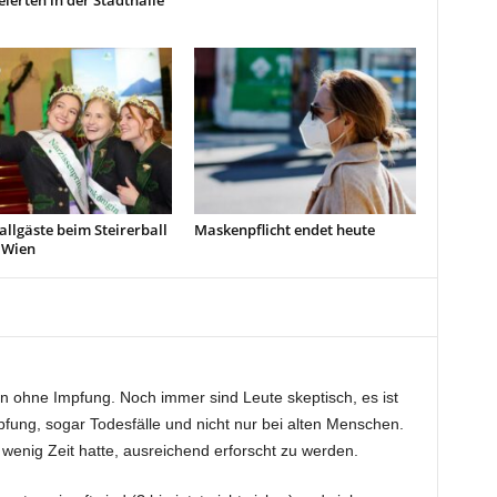
eierten in der Stadthalle
allgäste beim Steirerball
Maskenpflicht endet heute
 Wien
n ohne Impfung. Noch immer sind Leute skeptisch, es ist
pfung, sogar Todesfälle und nicht nur bei alten Menschen.
u wenig Zeit hatte, ausreichend erforscht zu werden.