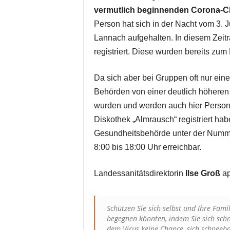
vermutlich beginnenden Corona-C
Person hat sich in der Nacht vom 3. Ju
Lannach aufgehalten. In diesem Zeit
registriert. Diese wurden bereits zum
Da sich aber bei Gruppen oft nur eine
Behörden von einer deutlich höhere
wurden und werden auch hier Personen
Diskothek „Almrausch“ registriert ha
Gesundheitsbehörde unter der Numm
8:00 bis 18:00 Uhr erreichbar.
Landessanitätsdirektorin
Ilse Groß
ap
Schützen Sie sich selbst und Ihre Fami
begegnen könnten, indem Sie sich sch
dem Virus keine Chance, sich schneeb