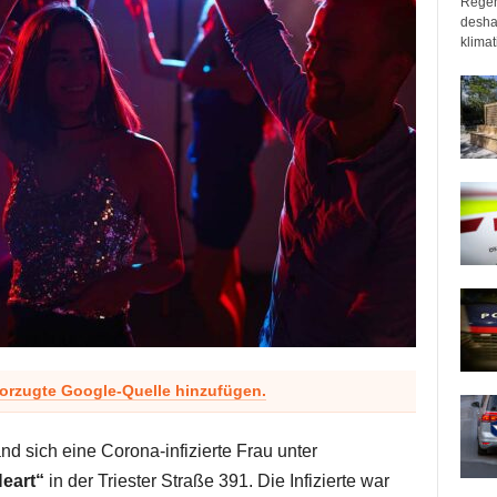
Regen
desha
klimat
vorzugte Google-Quelle hinzufügen.
and sich eine Corona-infizierte Frau unter
eart“
in der Triester Straße 391. Die Infizierte war