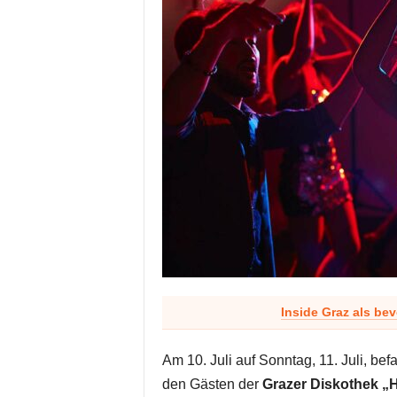
Inside Graz als be
Am 10. Juli auf Sonntag, 11. Juli, bef
den Gästen der
Grazer Diskothek „H