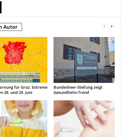
m Autor
arnung für Graz: Extreme
Bundesheer-Stellung zeigt
m 28. und 29. Juni
Gesundheits-Trend