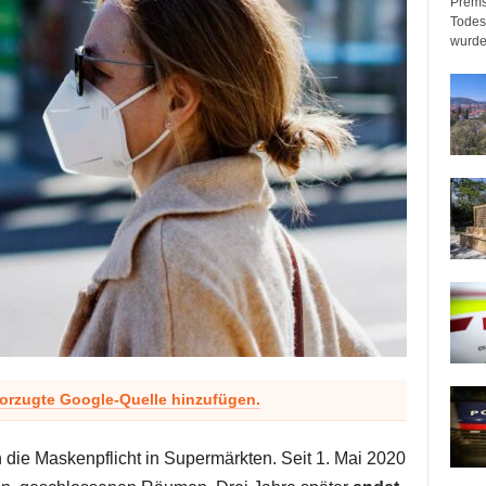
Prems
Todeso
wurde
vorzugte Google-Quelle hinzufügen.
ch die Maskenpflicht in Supermärkten. Seit 1. Mai 2020