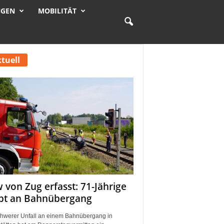
NGEN
MOBILITÄT
tuell
 von Zug erfasst: 71-Jährige
rbt an Bahnübergang
chwerer Unfall an einem Bahnübergang in