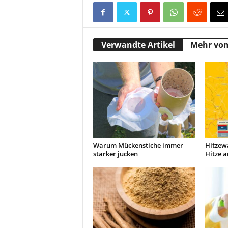
Verwandte Artikel
Mehr vo
Warum Mückenstiche immer
Hitzew
stärker jucken
Hitze a