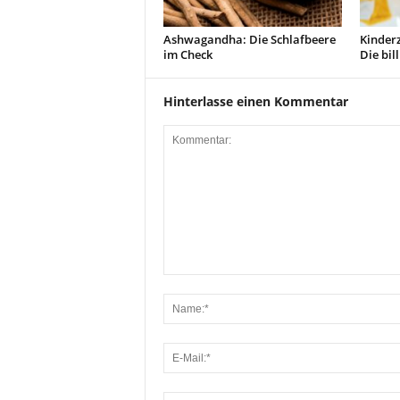
Ashwagandha: Die Schlafbeere
Kinderz
im Check
Die bil
Hinterlasse einen Kommentar