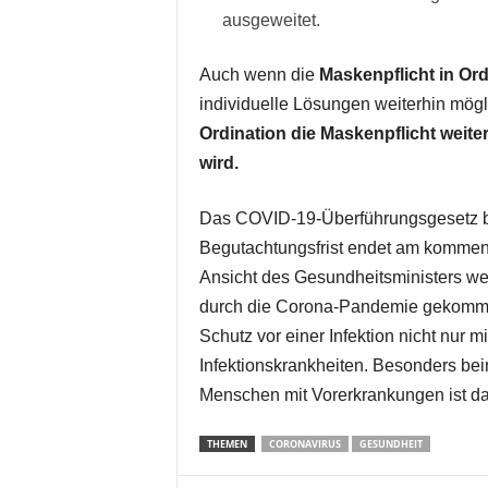
ausgeweitet.
Auch wenn die
Maskenpflicht in Or
individuelle Lösungen weiterhin mögl
Ordination die Maskenpflicht weit
wird.
Das COVID-19-Überführungsgesetz bef
Begutachtungsfrist endet am kommend
Ansicht des Gesundheitsministers wes
durch die Corona-Pandemie gekommen
Schutz vor einer Infektion nicht nur 
Infektionskrankheiten. Besonders be
Menschen mit Vorerkrankungen ist das
THEMEN
CORONAVIRUS
GESUNDHEIT