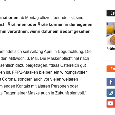
Es
dinationen
ab Montag offiziell beendet ist, sind
ich.
Ärztinnen oder Ärzte können in der eigenen
erhin verordnen, wenn dafür ein Bedarf gesehen
Frühs
indet sich seit Anfang April in Begutachtung. Die
en Mittwoch, 3. Mai. Die Maskenpflicht hat nach
entlich dazu beigetragen, “dass Österreich gut
Fo
 ist. FFP2-Masken bleiben ein wirkungsvoller
mit Corona, sondern auch vor vielen weiteren
im engen Kontakt mit älteren Personen oder
 Tragen einer Maske auch in Zukunft sinnvoll.”