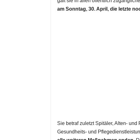
galt sie in allen öffentlich zugängl
am Sonntag, 30. April, die letzte no
Sie betraf zuletzt Spitäler, Alten- u
Gesundheits- und Pflegedienstleistu