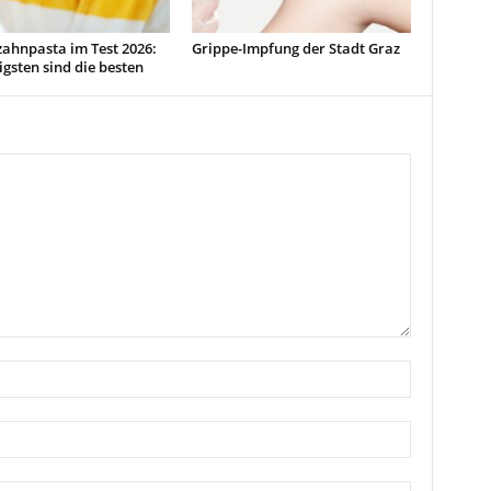
ahnpasta im Test 2026:
Grippe-Impfung der Stadt Graz
ligsten sind die besten