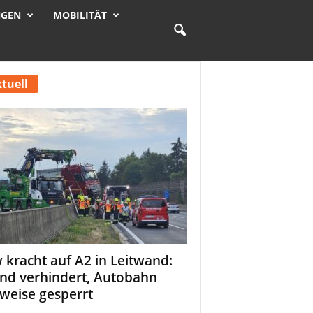
NGEN
MOBILITÄT
tuell
 kracht auf A2 in Leitwand:
nd verhindert, Autobahn
tweise gesperrt