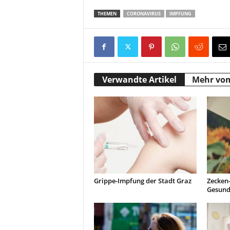
THEMEN
CORONAVIRUS
IMPFUNG
Verwandte Artikel
Mehr vo
Grippe-Impfung der Stadt Graz
Zecken
Gesund