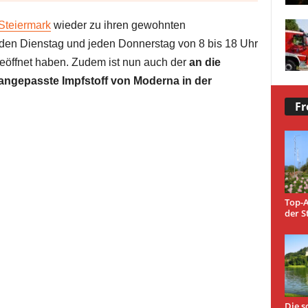
Steiermark
wieder zu ihren gewohnten
den Dienstag und jeden Donnerstag von 8 bis 18 Uhr
geöffnet haben. Zudem ist nun auch der
an die
angepasste Impfstoff von Moderna in der
Fr
Top-A
der S
Die s