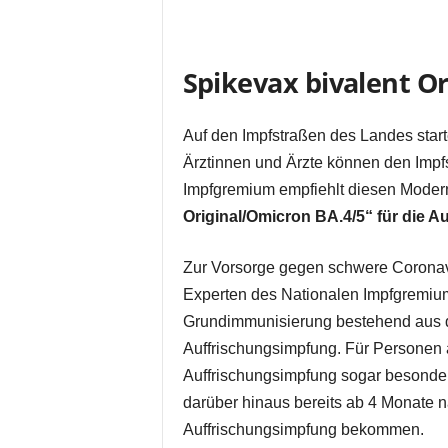
Spikevax bivalent O
Auf den Impfstraßen des Landes start
Ärztinnen und Ärzte können den Impfs
Impfgremium empfiehlt diesen Modern
Original/Omicron BA.4/5“ für die 
Zur Vorsorge gegen schwere Coronav
Experten des Nationalen Impfgremium
Grundimmunisierung bestehend aus dr
Auffrischungsimpfung. Für Personen ab
Auffrischungsimpfung sogar besonde
darüber hinaus bereits ab 4 Monate n
Auffrischungsimpfung bekommen.