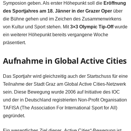
Symposion geben. Als erster Höhepunkt soll die
Eröffnung
des Sportjahres am 18. Jänner in der Grazer Oper
über
die Bühne gehen und im Zeichen des Zusammenwirkens
von Kultur und Sport stehen. Mit
3×3 Olympic Tip-Off
wurde
ein weiterer Höhepunkt bereits vergangene Woche
präsentiert.
Aufnahme in Global Active Cities
Das Sportjahr wird gleichzeitig auch der Startschuss für eine
Teilnahme der Stadt Graz am Global Active Cities-Netzwerk
sein. Diese Bewegung wurde 2006 auf Initiative des IOC
und der in Deutschland registrierten Non-Profit Organisation
TAFISA (The Association For International Sport for All)
gegründet.
Ein wesentliches Ziel dieser „Active Cities“-Bewegung ist