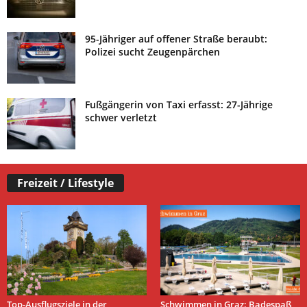
95-Jähriger auf offener Straße beraubt:
Polizei sucht Zeugenpärchen
Fußgängerin von Taxi erfasst: 27-Jährige
schwer verletzt
Freizeit / Lifestyle
Top-Ausflugsziele in der
Schwimmen in Graz: Badespaß