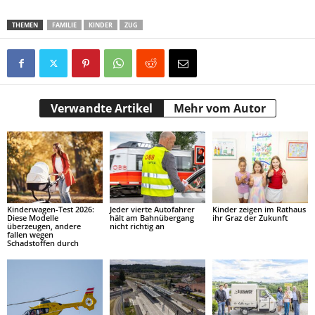
THEMEN
FAMILIE
KINDER
ZUG
Verwandte Artikel
Mehr vom Autor
Kinderwagen-Test 2026:
Jeder vierte Autofahrer
Kinder zeigen im Rathaus
Diese Modelle
hält am Bahnübergang
ihr Graz der Zukunft
überzeugen, andere
nicht richtig an
fallen wegen
Schadstoffen durch