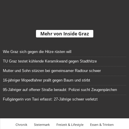
Mehr von Inside Graz
Wie Graz sich gegen die Hitze rüsten will
TU Graz testet kühlende Keramikwand gegen Stadthitze
Mutter und Sohn stürzen bei gemeinsamer Radtour schwer
16-jähriger Mopedfahrer prallt gegen Baum und stirbt
95-Jähriger auf offener Straße beraubt: Polizei sucht Zeugenpärchen
Fußgängerin von Taxi erfasst: 27-Jährige schwer verletzt
Chronik
Steiermark
Freizeit & Lifestyle
Essen & Trinken