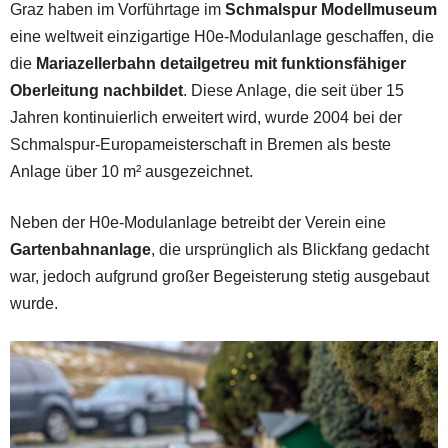
Graz haben im Vorführtage im
Schmalspur Modellmuseum
eine weltweit einzigartige H0e-Modulanlage geschaffen, die
die
Mariazellerbahn detailgetreu mit funktionsfähiger
Oberleitung nachbildet
. Diese Anlage, die seit über 15
Jahren kontinuierlich erweitert wird, wurde 2004 bei der
Schmalspur-Europameisterschaft in Bremen als beste
Anlage über 10 m² ausgezeichnet.
Neben der H0e-Modulanlage betreibt der Verein eine
Gartenbahnanlage
, die ursprünglich als Blickfang gedacht
war, jedoch aufgrund großer Begeisterung stetig ausgebaut
wurde.