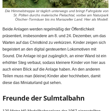
Die Himmelstreppe ist täglich unterwegs und bringt Fahrgäste von
St. Pölten durchs malerische Pielachtal, vorbei am Naturpark
Ötscher-Tormäuer bis ins Mariazeller Land. Hier als Modell.
Beide Anlagen werden regelmäßig der Öffentlichkeit
präsentiert, insbesondere am 8. und 24. Dezember, um das
Warten auf das Christkind zu verkürzen. Kinder zeigen sich
begeistert an den digital gesteuerten Lokomotiven mit
Sound. Die Anlage ist gut zugänglich, an einer Wand ist ein
erhöhter Steg verbaut, sodass kleinere Kinder von hier aus
auch einen Blick auf die Anlage haben. An den anderen
Teilen muss man (kleine) Kinder aber hochheben, damit
diese das Miniaturland gut sehen.
Freunde der Sulmtalbahn