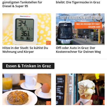
günstigsten Tankstellen für
bleibt: Die Tigermücke in Graz
Diesel & Super 95
Hitze in der Stadt: So kühlst Du
Öffi oder Auto in Graz: Der
Wohnung und Körper
Kostenrechner für Deinen Weg
Essen & Trinken in Graz