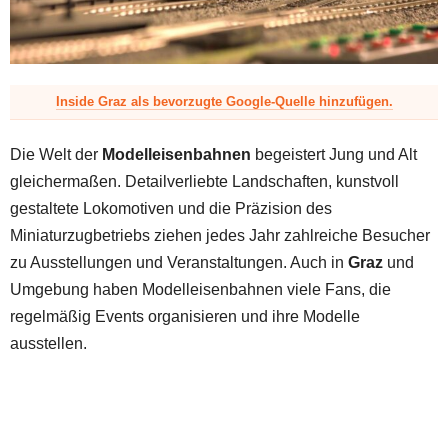
z
Inside Graz als bevorzugte Google-Quelle hinzufügen.
Die Welt der
Modelleisenbahnen
begeistert Jung und Alt
gleichermaßen. Detailverliebte Landschaften, kunstvoll
gestaltete Lokomotiven und die Präzision des
Miniaturzugbetriebs ziehen jedes Jahr zahlreiche Besucher
zu Ausstellungen und Veranstaltungen. Auch in
Graz
und
Umgebung haben Modelleisenbahnen viele Fans, die
regelmäßig Events organisieren und ihre Modelle
ausstellen.