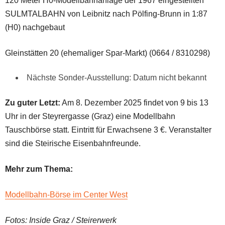
120 Meter H0-Modellbahnanlage der 1967 eingestellten
SULMTALBAHN von Leibnitz nach Pölfing-Brunn in 1:87
(H0) nachgebaut
Gleinstätten 20 (ehemaliger Spar-Markt) (0664 / 8310298)
Nächste Sonder-Ausstellung: Datum nicht bekannt
Zu guter Letzt:
Am 8. Dezember 2025 findet von 9 bis 13
Uhr in der Steyrergasse (Graz) eine Modellbahn
Tauschbörse statt. Eintritt für Erwachsene 3 €. Veranstalter
sind die Steirische Eisenbahnfreunde.
Mehr zum Thema:
Modellbahn-Börse im Center West
Fotos: Inside Graz / Steirerwerk