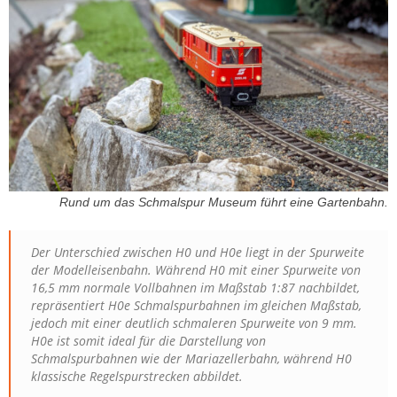
Rund um das Schmalspur Museum führt eine Gartenbahn.
Der Unterschied zwischen H0 und H0e liegt in der Spurweite
der Modelleisenbahn. Während H0 mit einer Spurweite von
16,5 mm normale Vollbahnen im Maßstab 1:87 nachbildet,
repräsentiert H0e Schmalspurbahnen im gleichen Maßstab,
jedoch mit einer deutlich schmaleren Spurweite von 9 mm.
H0e ist somit ideal für die Darstellung von
Schmalspurbahnen wie der Mariazellerbahn, während H0
klassische Regelspurstrecken abbildet.