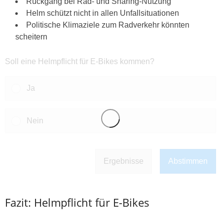
Rückgang bei Rad- und Sharing-Nutzung
Helm schützt nicht in allen Unfallsituationen
Politische Klimaziele zum Radverkehr könnten
scheitern
Soll eine Helmpflicht für E-Bikes kommen?
Ja
Nein
Ergebnisse
Abstimmen
Fazit: Helmpflicht für E-Bikes