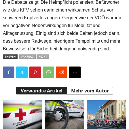
Die Debatte zeigt: Die Helmpflicht polarisiert. Befürworter
wie das KFV sehen darin einen wirksamen Schutz vor
schweren Kopfverletzungen. Gegner wie der VCÖ warnen
vor negativen Nebenwirkungen für Mobilität und
Alltagsnutzung. Einig sind sich beide Seiten jedoch darin,
dass bessere Radwege, niedrigere Tempolimits und mehr
Bewusstsein für Sicherheit dringend notwendig sind.
THEMEN
FAHRRAD
RECHT
Verwandte Artikel
Mehr vom Autor