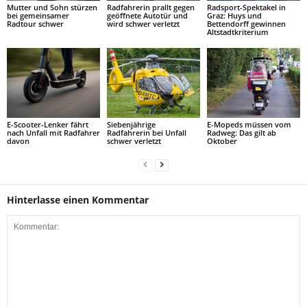
Mutter und Sohn stürzen
Radfahrerin prallt gegen
Radsport-Spektakel in
bei gemeinsamer
geöffnete Autotür und
Graz: Huys und
Radtour schwer
wird schwer verletzt
Bettendorff gewinnen
Altstadtkriterium
E-Scooter-Lenker fährt
Siebenjährige
E-Mopeds müssen vom
nach Unfall mit Radfahrer
Radfahrerin bei Unfall
Radweg: Das gilt ab
davon
schwer verletzt
Oktober
Hinterlasse einen Kommentar