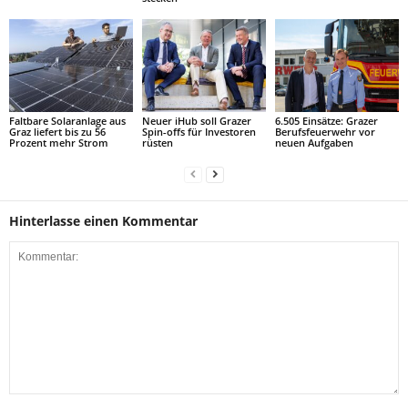
Faltbare Solaranlage aus
Neuer iHub soll Grazer
6.505 Einsätze: Grazer
Graz liefert bis zu 56
Spin-offs für Investoren
Berufsfeuerwehr vor
Prozent mehr Strom
rüsten
neuen Aufgaben
Hinterlasse einen Kommentar