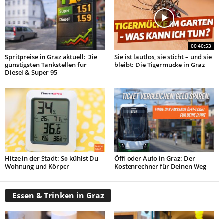
00:40:53
Spritpreise in Graz aktuell: Die
Sie ist lautlos, sie sticht – und sie
günstigsten Tankstellen für
bleibt: Die Tigermücke in Graz
Diesel & Super 95
Hitze in der Stadt: So kühlst Du
Öffi oder Auto in Graz: Der
Wohnung und Körper
Kostenrechner für Deinen Weg
Essen & Trinken in Graz