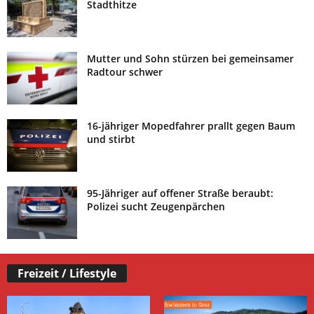
Stadthitze
Mutter und Sohn stürzen bei gemeinsamer
Radtour schwer
16-jähriger Mopedfahrer prallt gegen Baum
und stirbt
95-Jähriger auf offener Straße beraubt:
Polizei sucht Zeugenpärchen
Freizeit / Lifestyle