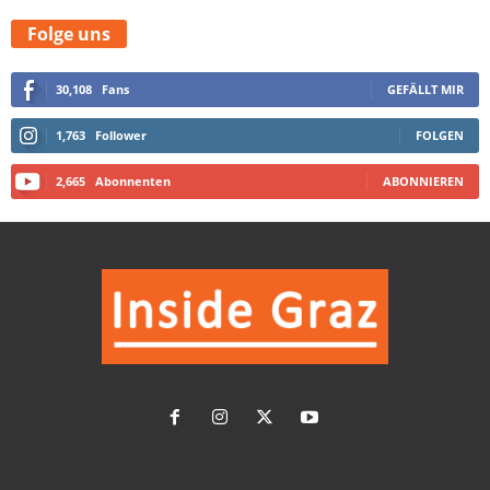
Folge uns
30,108
Fans
GEFÄLLT MIR
1,763
Follower
FOLGEN
2,665
Abonnenten
ABONNIEREN