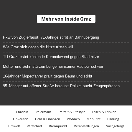
Mehr von Inside Graz
Pkw von Zug erfasst: 71-Jährige stirbt an Bahnübergang
Wie Graz sich gegen die Hitze rüsten will
TU Graz testet kühlende Keramikwand gegen Stadthitze
Mutter und Sohn stürzen bei gemeinsamer Radtour schwer
16-jähriger Mopedfahrer prallt gegen Baum und stirbt
95-Jähriger auf offener Straße beraubt: Polizei sucht Zeugenpärchen
Chronik
Steiermark
Freizeit & Lifestyle
Essen & Trinken
Einkaufen
Geld & Finanzen
Wohnen
Mobilität
Bildung
Umwelt
Wirtschaft
Brennpunkt
Veranstaltungen
Nachgefragt