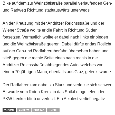
Bike auf dem zur Weinzöttlstraße parallel verlaufenden Geh-
und Radweg Richtung stadtauswärts unterwegs.
An der Kreuzung mit der Andritzer Reichsstraße und der
Wiener Straße wollte er die Fahrt in Richtung Süden
fortsetzen. Vermutlich wollte er dabei nach links einbiegen
und die Weinzöttlstraße queren. Dabei dürfte er das Rotlicht
auf der Geh-und Radfahrerüberfahrt übersehen haben und
stieß gegen die rechte Seite eines nach rechts in die
Andritzer Reichsstraße abbiegendes Auto, welches von
einem 70-jährigen Mann, ebenfalls aus Graz, gelenkt wurde.
Der Radfahrer kam dabei zu Sturz und verletzte sich schwer.
Er wurde vom Roten Kreuz in das Spital eingeliefert, der
PKW-Lenker blieb unverletzt. Ein Alkotest verlief negativ.
THEMEN
ANDRITZ
FAHRRAD
UNFALL