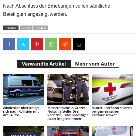
Nach Abschluss der Erhebungen sollen sämtliche
Beteiligten angezeigt werden.
THEMEN
GRIES
POLIZEI
Verwandte Artikel
Mehr vom Autor
Alkolenker überschlägt
Messerattacke in Grazer
Mutter und Sohn stürzen
sich nach Kollision mit
Notschlafstelle: Drei
bei gemeinsamer
drei Autos
Verletzte, Tatverdächtiger
Radtour schwer
rasch festgenommen