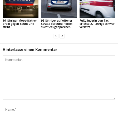
16-jähriger Mopedfahrer
95-Jähriger auf offener
Fußgängerin von Taxi
prallt gegen Baum und
Straße beraubt: Polizei
erfasst: 27-Jährige schwer
stirbt
sucht Zeugenpärchen
verletzt
Hinterlasse einen Kommentar