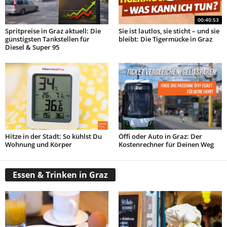
00:40:53
Spritpreise in Graz aktuell: Die
Sie ist lautlos, sie sticht – und sie
günstigsten Tankstellen für
bleibt: Die Tigermücke in Graz
Diesel & Super 95
Hitze in der Stadt: So kühlst Du
Öffi oder Auto in Graz: Der
Wohnung und Körper
Kostenrechner für Deinen Weg
Essen & Trinken in Graz