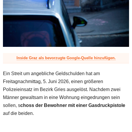
z
Inside Graz als bevorzugte Google-Quelle hinzufügen.
Ein Streit um angebliche Geldschulden hat am
Freitagnachmittag, 5. Juni 2026, einen größeren
Polizeieinsatz im Bezirk Gries ausgelöst. Nachdem zwei
Männer gewaltsam in eine Wohnung eingedrungen sein
sollen, s
choss der Bewohner mit einer Gasdruckpistole
auf die beiden.