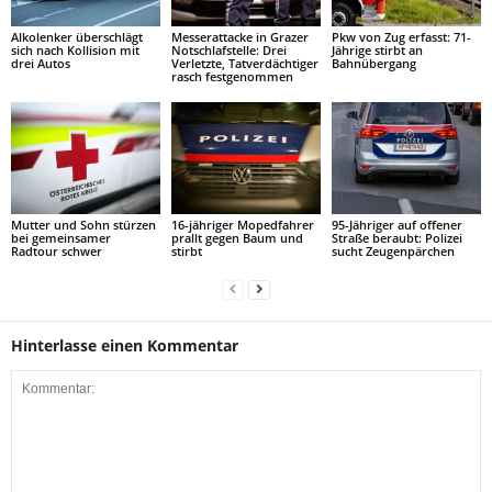
Alkolenker überschlägt
Messerattacke in Grazer
Pkw von Zug erfasst: 71-
sich nach Kollision mit
Notschlafstelle: Drei
Jährige stirbt an
drei Autos
Verletzte, Tatverdächtiger
Bahnübergang
rasch festgenommen
Mutter und Sohn stürzen
16-jähriger Mopedfahrer
95-Jähriger auf offener
bei gemeinsamer
prallt gegen Baum und
Straße beraubt: Polizei
Radtour schwer
stirbt
sucht Zeugenpärchen
Hinterlasse einen Kommentar