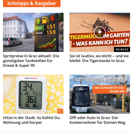
Infotipps & Ratgeber
00:40:53
Spritpreise in Graz aktuell: Die
Sie ist lautlos, sie sticht – und sie
günstigsten Tankstellen für
bleibt: Die Tigermücke in Graz
Diesel & Super 95
Hitze in der Stadt: So kühlst Du
Öffi oder Auto in Graz: Der
Wohnung und Körper
Kostenrechner für Deinen Weg