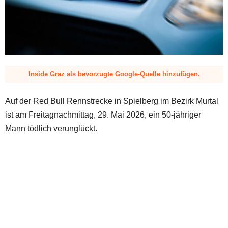
z
Inside Graz als bevorzugte Google-Quelle hinzufügen.
Auf der Red Bull Rennstrecke in Spielberg im Bezirk Murtal
ist am Freitagnachmittag, 29. Mai 2026, ein 50-jähriger
Mann tödlich verunglückt.