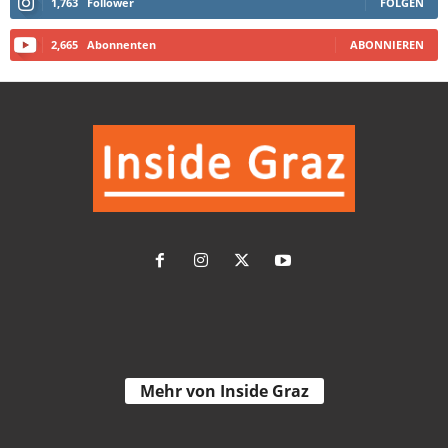
1,763
Follower
FOLGEN
2,665
Abonnenten
ABONNIEREN
Mehr von Inside Graz