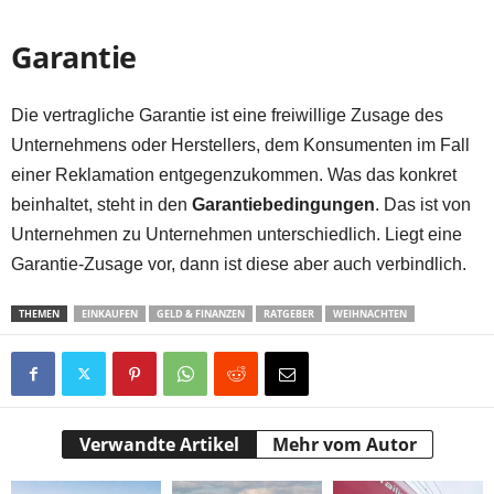
Garantie
Die vertragliche Garantie ist eine freiwillige Zusage des
Unternehmens oder Herstellers, dem Konsumenten im Fall
einer Reklamation entgegenzukommen. Was das konkret
beinhaltet, steht in den
Garantiebedingungen
. Das ist von
Unternehmen zu Unternehmen unterschiedlich. Liegt eine
Garantie-Zusage vor, dann ist diese aber auch verbindlich.
THEMEN
EINKAUFEN
GELD & FINANZEN
RATGEBER
WEIHNACHTEN
Verwandte Artikel
Mehr vom Autor