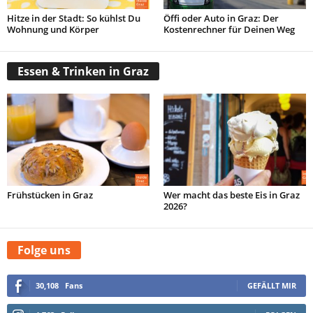
Hitze in der Stadt: So kühlst Du
Öffi oder Auto in Graz: Der
Wohnung und Körper
Kostenrechner für Deinen Weg
Essen & Trinken in Graz
Frühstücken in Graz
Wer macht das beste Eis in Graz
2026?
Folge uns
30,108
Fans
GEFÄLLT MIR