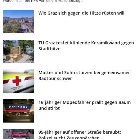
wurde mit ihrem Pkw von einem Personenzug...
Wie Graz sich gegen die Hitze rüsten will
TU Graz testet kühlende Keramikwand gegen
Stadthitze
Mutter und Sohn stürzen bei gemeinsamer
Radtour schwer
16-jähriger Mopedfahrer prallt gegen Baum
und stirbt
95-Jähriger auf offener Straße beraubt:
Polizei sucht Zeugenpärchen