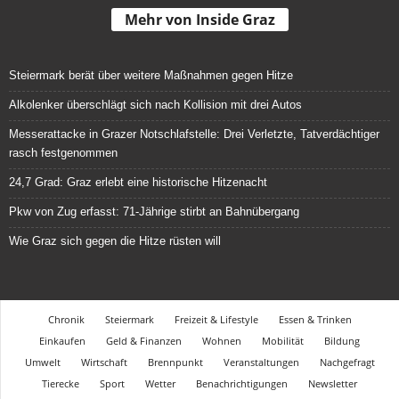
Mehr von Inside Graz
Steiermark berät über weitere Maßnahmen gegen Hitze
Alkolenker überschlägt sich nach Kollision mit drei Autos
Messerattacke in Grazer Notschlafstelle: Drei Verletzte, Tatverdächtiger
rasch festgenommen
24,7 Grad: Graz erlebt eine historische Hitzenacht
Pkw von Zug erfasst: 71-Jährige stirbt an Bahnübergang
Wie Graz sich gegen die Hitze rüsten will
Chronik
Steiermark
Freizeit & Lifestyle
Essen & Trinken
Einkaufen
Geld & Finanzen
Wohnen
Mobilität
Bildung
Umwelt
Wirtschaft
Brennpunkt
Veranstaltungen
Nachgefragt
Tierecke
Sport
Wetter
Benachrichtigungen
Newsletter