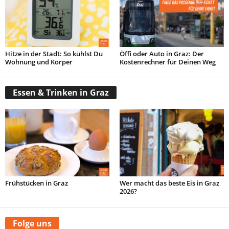
Hitze in der Stadt: So kühlst Du
Öffi oder Auto in Graz: Der
Wohnung und Körper
Kostenrechner für Deinen Weg
Essen & Trinken in Graz
Frühstücken in Graz
Wer macht das beste Eis in Graz
2026?
Folge uns