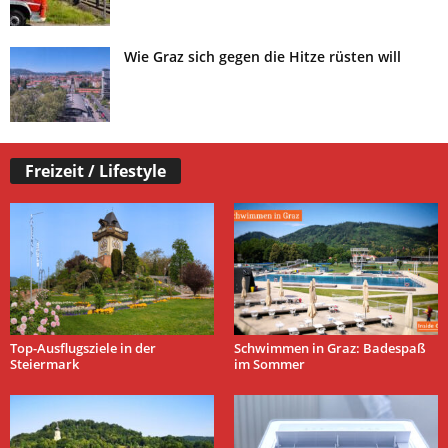
Wie Graz sich gegen die Hitze rüsten will
Freizeit / Lifestyle
Top-Ausflugsziele in der
Schwimmen in Graz: Badespaß
Steiermark
im Sommer