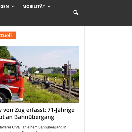
NGEN
MOBILITÄT
tuell
 von Zug erfasst: 71-Jährige
rbt an Bahnübergang
chwerer Unfall an einem Bahnübergang in