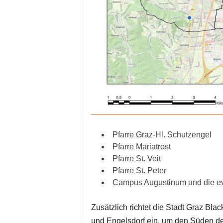
Pfarre Graz-Hl. Schutzengel
Pfarre Mariatrost
Pfarre St. Veit
Pfarre St. Peter
Campus Augustinum und die eva
Zusätzlich richtet die Stadt Graz Bl
und Engelsdorf ein, um den Süden de