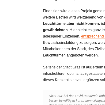
Finanziert wird dieses Projekt gemei
weitere Betrieb wird weitgehend von
Leuchttürme aber nicht können, is
gewährleisten
. Hier bleibt es ganz 
jedes/jeder Einzelnen,
entsprechend 
Bewusstseinsbildung zu sorgen, wer
MitarbeiterInnen der Stadt, des Zivil
Leuchttürmen angeboten werden.
Seitens der Stadt Graz ist außerdem 
infrastrukturell optimal ausgestattete
dieses Konzept sinnvoll ergänzen sol
Nicht nur bei der Covid-Pandemie haben
besser bewältigen kann, wenn zivilgese