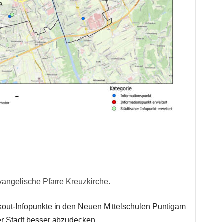
ngelische Pfarre Kreuzkirche.
ackout-Infopunkte in den Neuen Mittelschulen Puntigam
r Stadt besser abzudecken.