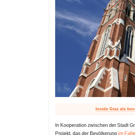
Inside Graz als be
In Kooperation zwischen der Stadt Gr
Projekt, das der Bevölkerung
im Falle