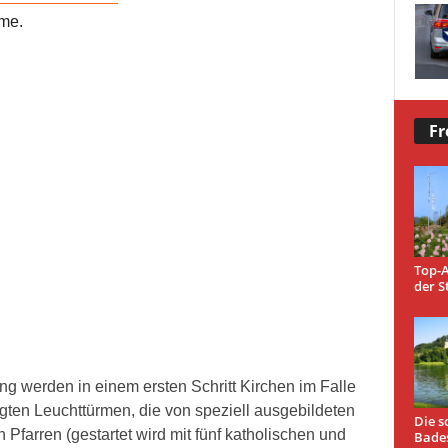
rme.
Fr
Top-A
der S
ng werden in einem ersten Schritt Kirchen im Falle
gten Leuchttürmen, die von speziell ausgebildeten
Die s
Pfarren (gestartet wird mit fünf katholischen und
Bade