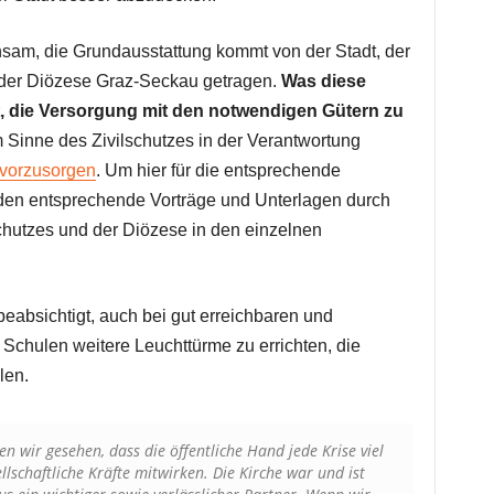
nsam, die Grundausstattung kommt von der Stadt, der
 der Diözese Graz-Seckau getragen.
Was diese
t, die Versorgung mit den notwendigen Gütern zu
im Sinne des Zivilschutzes in der Verantwortung
vorzusorgen
. Um hier für die entsprechende
den entsprechende Vorträge und Unterlagen durch
schutzes und der Diözese in den einzelnen
beabsichtigt, auch bei gut erreichbaren und
n Schulen weitere Leuchttürme zu errichten, die
len.
 wir gesehen, dass die öffentliche Hand jede Krise viel
llschaftliche Kräfte mitwirken. Die Kirche war und ist