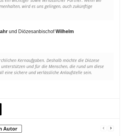
us ein wichtiger sowie verlässlicher Partner. Wenn wir
menhalten, wird es uns gelingen, auch zukünftige
ahr
und Diözesanbischof
Wilhelm
kirchlichen Kernaufgaben. Deshalb möchte die Diözese
unterstützen und für die Menschen, die rund um diese
 eine sichere und verlässliche Anlaufstelle sein.
m Autor