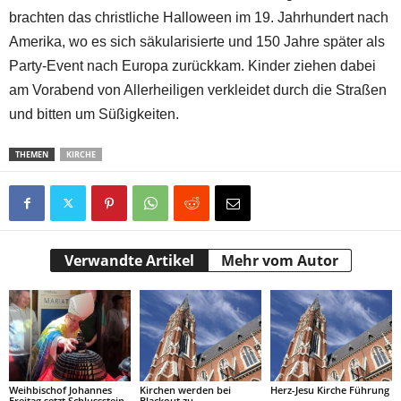
brachten das christliche Halloween im 19. Jahrhundert nach
Amerika, wo es sich säkularisierte und 150 Jahre später als
Party-Event nach Europa zurückkam. Kinder ziehen dabei
am Vorabend von Allerheiligen verkleidet durch die Straßen
und bitten um Süßigkeiten.
THEMEN
KIRCHE
Verwandte Artikel
Mehr vom Autor
Weihbischof Johannes
Kirchen werden bei
Herz-Jesu Kirche Führung
Freitag setzt Schlussstein
Blackout zu