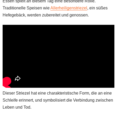
Essen spielt an diesem Tag eine besondere Rolle.
Traditionelle Speisen wie
Allerheiligenstriezel
, ein süßes
Hefegebäck, werden zubereitet und genossen.
Dieser Striezel hat eine charakteristische Form, die an eine
Schleife erinnert, und symbolisiert die Verbindung zwischen
Leben und Tod.