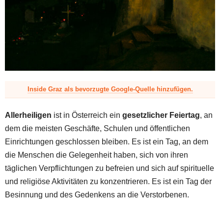
z
Inside Graz als bevorzugte Google-Quelle hinzufügen.
Allerheiligen
ist in Österreich ein
gesetzlicher Feiertag
, an
dem die meisten Geschäfte, Schulen und öffentlichen
Einrichtungen geschlossen bleiben. Es ist ein Tag, an dem
die Menschen die Gelegenheit haben, sich von ihren
täglichen Verpflichtungen zu befreien und sich auf spirituelle
und religiöse Aktivitäten zu konzentrieren. Es ist ein Tag der
Besinnung und des Gedenkens an die Verstorbenen.