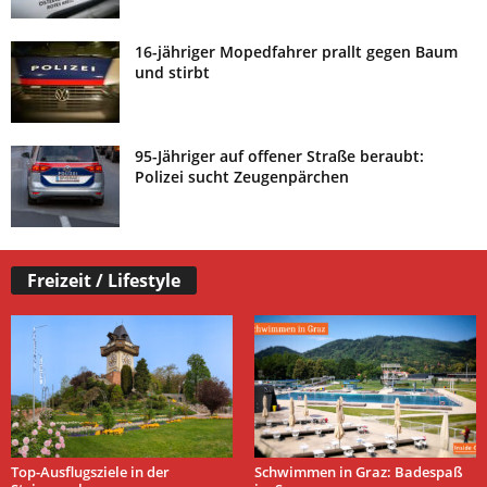
16-jähriger Mopedfahrer prallt gegen Baum
und stirbt
95-Jähriger auf offener Straße beraubt:
Polizei sucht Zeugenpärchen
Freizeit / Lifestyle
Top-Ausflugsziele in der
Schwimmen in Graz: Badespaß