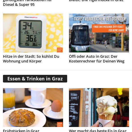
Diesel & Super 95
Hitze in der Stadt: So kühlst Du
Öffi oder Auto in Graz: Der
Wohnung und Körper
Kostenrechner für Deinen Weg
Essen & Trinken in Graz
Frühstücken in Graz
Wer macht das beste Eis in Graz