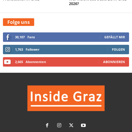
2026?
Folge uns
30,107
Fans
GEFÄLLT MIR
1,763
Follower
FOLGEN
2,665
Abonnenten
ABONNIEREN