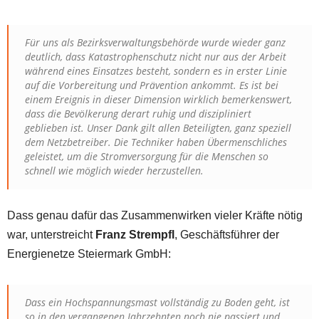
Für uns als Bezirksverwaltungsbehörde wurde wieder ganz
deutlich, dass Katastrophenschutz nicht nur aus der Arbeit
während eines Einsatzes besteht, sondern es in erster Linie
auf die Vorbereitung und Prävention ankommt. Es ist bei
einem Ereignis in dieser Dimension wirklich bemerkenswert,
dass die Bevölkerung derart ruhig und diszipliniert
geblieben ist. Unser Dank gilt allen Beteiligten, ganz speziell
dem Netzbetreiber. Die Techniker haben Übermenschliches
geleistet, um die Stromversorgung für die Menschen so
schnell wie möglich wieder herzustellen.
Dass genau dafür das Zusammenwirken vieler Kräfte nötig
war, unterstreicht
Franz Strempfl
, Geschäftsführer der
Energienetze Steiermark GmbH:
Dass ein Hochspannungsmast vollständig zu Boden geht, ist
so in den vergangenen Jahrzehnten noch nie passiert und