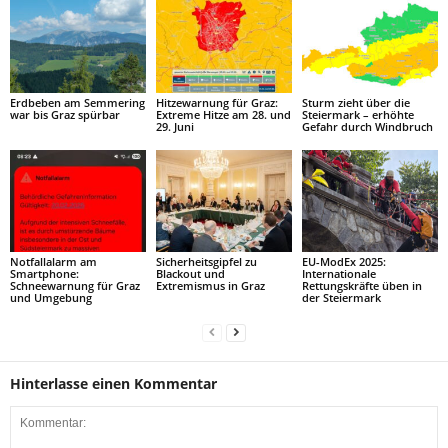
Erdbeben am Semmering
Hitzewarnung für Graz:
Sturm zieht über die
war bis Graz spürbar
Extreme Hitze am 28. und
Steiermark – erhöhte
29. Juni
Gefahr durch Windbruch
Notfallalarm am
Sicherheitsgipfel zu
EU-ModEx 2025:
Smartphone:
Blackout und
Internationale
Schneewarnung für Graz
Extremismus in Graz
Rettungskräfte üben in
und Umgebung
der Steiermark
Hinterlasse einen Kommentar