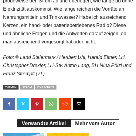
probeweise den Strom ab und überlegen, wie lange du ohne
Elektrizität auskommst. Wie lange reichen die Vorräte an
Nahrungsmitteln und Trinkwasser? Habe ich ausreichend
Kerzen, ein hand- oder batteriebetriebenes Radio? Diese
und ähnliche Fragen und die Antworten darauf zeigen, ob
man ausreichend vorgesorgt hat oder nicht.
Foto: © Land Steiermark / Heribert Uhl, Harald Eitner, LH
Christopher Drexler, LH-Stv. Anton Lang, BH Nina Pölzl und
Franz Strempfl (v.l.)
THEMEN
STROM
ZIVILSCHUTZ
Verwandte Artikel
Mehr vom Autor