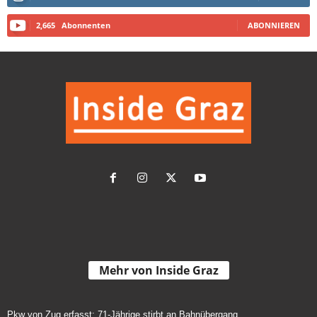
2,665
Abonnenten
ABONNIEREN
Mehr von Inside Graz
Pkw von Zug erfasst: 71-Jährige stirbt an Bahnübergang