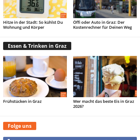
Hitze in der Stadt: So kühlst Du
Öffi oder Auto in Graz: Der
Wohnung und Körper
Kostenrechner für Deinen Weg
Essen & Trinken in Graz
Frühstücken in Graz
Wer macht das beste Eis in Graz
2026?
Folge uns