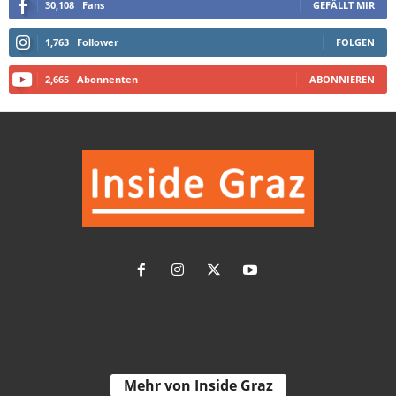
30,108
Fans
GEFÄLLT MIR
1,763
Follower
FOLGEN
2,665
Abonnenten
ABONNIEREN
Mehr von Inside Graz