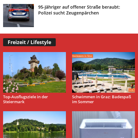
95-Jähriger auf offener Straße beraubt:
Polizei sucht Zeugenpärchen
Freizeit / Lifestyle
Top-Ausflugsziele in der
Schwimmen in Graz: Badespaß
Steiermark
im Sommer