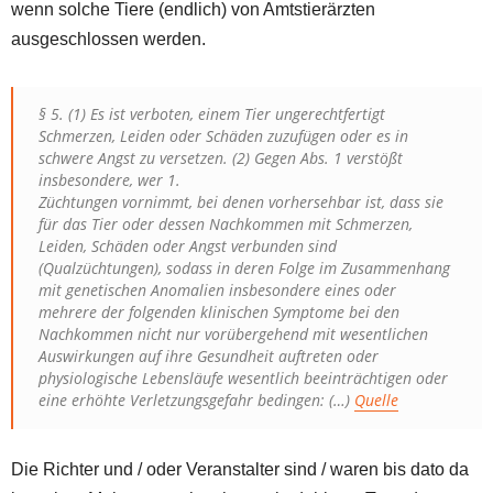
wenn solche Tiere (endlich) von Amtstierärzten
ausgeschlossen werden.
§ 5. (1) Es ist verboten, einem Tier ungerechtfertigt
Schmerzen, Leiden oder Schäden zuzufügen oder es in
schwere Angst zu versetzen. (2) Gegen Abs. 1 verstößt
insbesondere, wer 1.
Züchtungen vornimmt, bei denen vorhersehbar ist, dass sie
für das Tier oder dessen Nachkommen mit Schmerzen,
Leiden, Schäden oder Angst verbunden sind
(Qualzüchtungen), sodass in deren Folge im Zusammenhang
mit genetischen Anomalien insbesondere eines oder
mehrere der folgenden klinischen Symptome bei den
Nachkommen nicht nur vorübergehend mit wesentlichen
Auswirkungen auf ihre Gesundheit auftreten oder
physiologische Lebensläufe wesentlich beeinträchtigen oder
eine erhöhte Verletzungsgefahr bedingen: (…)
Quelle
Die Richter und / oder Veranstalter sind / waren bis dato da