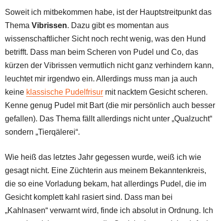
Soweit ich mitbekommen habe, ist der Hauptstreitpunkt das
Thema
Vibrissen
. Dazu gibt es momentan aus
wissenschaftlicher Sicht noch recht wenig, was den Hund
betrifft. Dass man beim Scheren von Pudel und Co, das
kürzen der Vibrissen vermutlich nicht ganz verhindern kann,
leuchtet mir irgendwo ein. Allerdings muss man ja auch
keine
klassische Pudelfrisur
mit nacktem Gesicht scheren.
Kenne genug Pudel mit Bart (die mir persönlich auch besser
gefallen). Das Thema fällt allerdings nicht unter „Qualzucht“
sondern „Tierqälerei“.
Wie heiß das letztes Jahr gegessen wurde, weiß ich wie
gesagt nicht. Eine Züchterin aus meinem Bekanntenkreis,
die so eine Vorladung bekam, hat allerdings Pudel, die im
Gesicht komplett kahl rasiert sind. Dass man bei
„Kahlnasen“ verwarnt wird, finde ich absolut in Ordnung. Ich