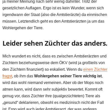
ja meiner Meinung nach sehr wenig dahinter. Trotz der
gesetzlichen Auflagen. Ergo ist es kein Wunder, wenn sich
irgendwann der Staat (also die Amtstierärzte) da einmischen
müssen. Letztendlich geht es den Amtstierärzten ja um das
Wohlergehen der Tiere.
Leider sehen Züchter das anders.
Mich wundert es nicht, dass es zwischen Amtstierärzten und
Züchtern beziehungsweise dem ÖKV (wird ja großteils von
den Züchtern finanziert) so eskaliert. Wenn du
einen Züchter
fragst
, ob ihm das
Wohlergehen seiner Tiere wichtig ist
,
wird das wohl niemand verneinen. Aber ob der Mops noch
atmen kann, wird dann sehr subjektiv bewertet. Kommt oft
genug vor, dass Züchter ihre (qualgezüchteten) Tiere als
„gesund“ deklarieren, obwohl es medizinisch nicht der Fall
ist. Ergo wird auch jeder Amtstierarzt, der was anderes