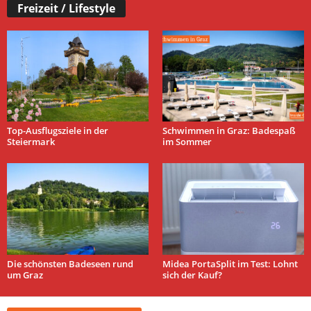
Freizeit / Lifestyle
Top-Ausflugsziele in der
Schwimmen in Graz: Badespaß
Steiermark
im Sommer
Die schönsten Badeseen rund
Midea PortaSplit im Test: Lohnt
um Graz
sich der Kauf?