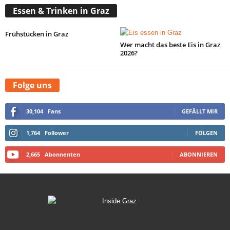
Essen & Trinken in Graz
Frühstücken in Graz
Wer macht das beste Eis in Graz
2026?
Folge uns
30,104
Fans
GEFÄLLT MIR
1,764
Follower
FOLGEN
2,665
Abonnenten
ABONNIEREN