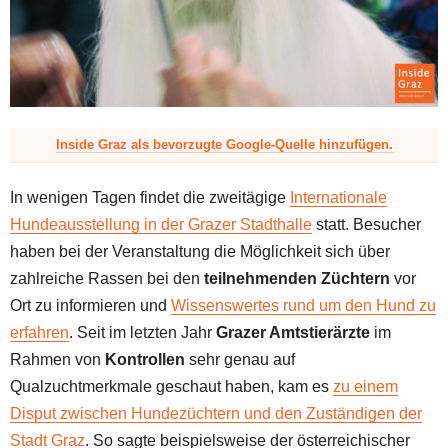
z
Inside Graz als bevorzugte Google-Quelle hinzufügen.
In wenigen Tagen findet die zweitägige
Internationale
Hundeausstellung in der Grazer Stadthalle
statt. Besucher
haben bei der Veranstaltung die Möglichkeit sich über
zahlreiche Rassen bei den
teilnehmenden Züchtern
vor
Ort zu informieren und
Wissenswertes rund um den Hund zu
erfahren
. Seit im letzten Jahr
Grazer Amtstierärzte
im
Rahmen von
Kontrollen
sehr genau auf
Qualzuchtmerkmale geschaut haben, kam es
zu einem
Disput zwischen Hundezüchtern und den Zuständigen der
Stadt Graz
. So sagte beispielsweise der österreichischer