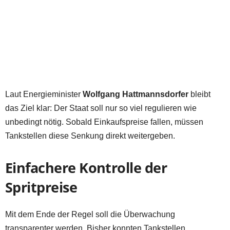
Laut Energieminister
Wolfgang Hattmannsdorfer
bleibt
das Ziel klar: Der Staat soll nur so viel regulieren wie
unbedingt nötig. Sobald Einkaufspreise fallen, müssen
Tankstellen diese Senkung direkt weitergeben.
Einfachere Kontrolle der
Spritpreise
Mit dem Ende der Regel soll die Überwachung
transparenter werden. Bisher konnten Tankstellen