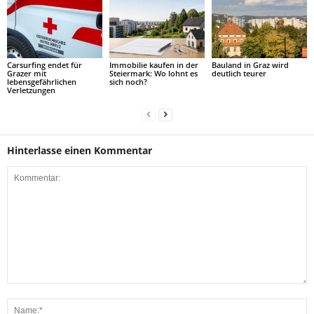
Carsurfing endet für
Immobilie kaufen in der
Bauland in Graz wird
Grazer mit
Steiermark: Wo lohnt es
deutlich teurer
lebensgefährlichen
sich noch?
Verletzungen
Hinterlasse einen Kommentar