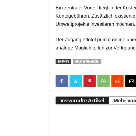
Ein zentraler Vorteil liegt in der Ko
Kontogebühren. Zusätzlich existiert ein
Umweltprojekte investieren möchten.
Der Zugang erfolgt primär online über 
analoge Möglichkeiten zur Verfügung
THEMEN
GELD & FINANZEN
Verwandte Artikel
Mehr vo