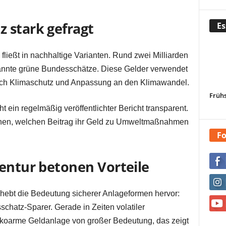
 stark gefragt
Es
 fließt in nachhaltige Varianten. Rund zwei Milliarden
enannte grüne Bundesschätze. Diese Gelder verwendet
reich Klimaschutz und Anpassung an den Klimawandel.
Frühs
t ein regelmäßig veröffentlichter Bericht transparent.
hen, welchen Beitrag ihr Geld zu Umweltmaßnahmen
Fo
gentur betonen Vorteile
hebt die Bedeutung sicherer Anlageformen hervor:
sschatz-Sparer. Gerade in Zeiten volatiler
sikoarme Geldanlage von großer Bedeutung, das zeigt