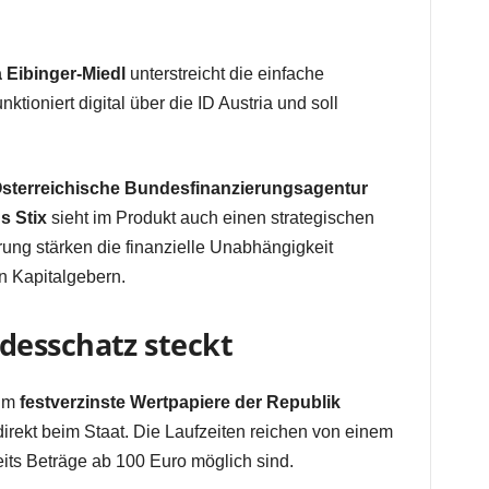
 Eibinger-Miedl
unterstreicht die einfache
ktioniert digital über die ID Austria und soll
sterreichische Bundesfinanzierungsagentur
s Stix
sieht im Produkt auch einen strategischen
erung stärken die finanzielle Unabhängigkeit
n Kapitalgebern.
desschatz steckt
 um
festverzinste Wertpapiere der Republik
direkt beim Staat. Die Laufzeiten reichen von einem
its Beträge ab 100 Euro möglich sind.