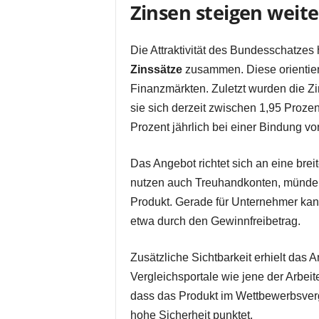
Zinsen steigen weite
Die Attraktivität des Bundesschatzes
Zinssätze
zusammen. Diese orientier
Finanzmärkten. Zuletzt wurden die Z
sie sich derzeit zwischen 1,95 Prozent
Prozent jährlich bei einer Bindung v
Das Angebot richtet sich an eine bre
nutzen auch Treuhandkonten, mündel
Produkt. Gerade für Unternehmer kann
etwa durch den Gewinnfreibetrag.
Zusätzliche Sichtbarkeit erhielt das 
Vergleichsportale wie jene der Arbeit
dass das Produkt im Wettbewerbsverg
hohe Sicherheit punktet.