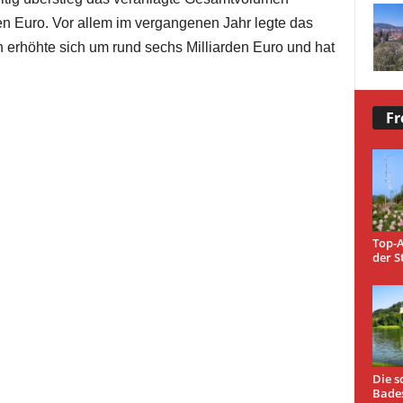
en Euro. Vor allem im vergangenen Jahr legte das
 erhöhte sich um rund sechs Milliarden Euro und hat
Fr
Top-A
der S
Die s
Bade