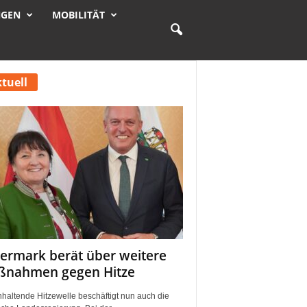
NGEN
MOBILITÄT
tuell
iermark berät über weitere
nahmen gegen Hitze
nhaltende Hitzewelle beschäftigt nun auch die