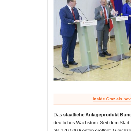
Inside Graz als be
Das
staatliche Anlageprodukt Bun
deutliches Wachstum. Seit dem Start
als 170.000 Konten eröffnet. Gleichz