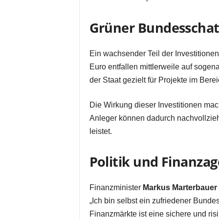
Grüner Bundesschatz
Ein wachsender Teil der Investitionen
Euro entfallen mittlerweile auf sog
der Staat gezielt für Projekte im Be
Die Wirkung dieser Investitionen mach
Anleger können dadurch nachvollzie
leistet.
Politik und Finanza
Finanzminister
Markus Marterbauer
„Ich bin selbst ein zufriedener Bunde
Finanzmärkte ist eine sichere und ri