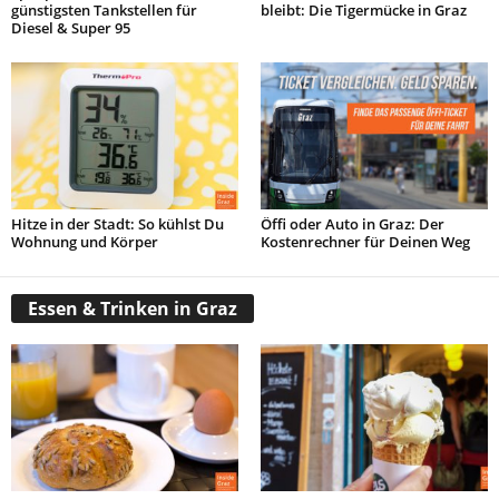
günstigsten Tankstellen für
bleibt: Die Tigermücke in Graz
Diesel & Super 95
Hitze in der Stadt: So kühlst Du
Öffi oder Auto in Graz: Der
Wohnung und Körper
Kostenrechner für Deinen Weg
Essen & Trinken in Graz