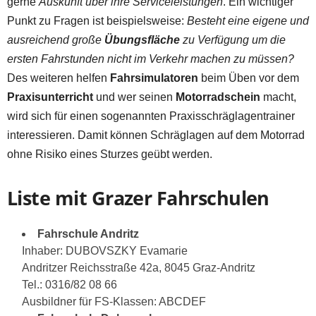
gerne
Auskunft über ihre Serviceleistungen
. Ein wichtiger
Punkt zu Fragen ist beispielsweise:
Besteht eine eigene und
ausreichend große
Übungsfläche
zu Verfügung um die
ersten Fahrstunden nicht im Verkehr machen zu müssen?
Des weiteren helfen
Fahrsimulatoren
beim Üben vor dem
Praxisunterricht
und wer seinen
Motorradschein
macht,
wird sich für einen sogenannten Praxisschräglagentrainer
interessieren. Damit können Schräglagen auf dem Motorrad
ohne Risiko eines Sturzes geübt werden.
Liste mit Grazer Fahrschulen
Fahrschule Andritz
Inhaber: DUBOVSZKY Evamarie
Andritzer Reichsstraße 42a, 8045 Graz-Andritz
Tel.: 0316/82 08 66
Ausbildner für FS-Klassen: ABCDEF