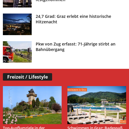
24,7 Grad: Graz erlebt eine historische
Hitzenacht
Pkw von Zug erfasst: 71-Jährige stirbt an
Bahnübergang
Freizeit / Lifestyle
Top-Ausflugsziele in der
Schwimmen in Graz: Badespaß