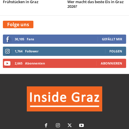
Frühstücken in Graz
Wer macht das beste Eis in Graz
2026?
Folge uns
30,105
Fans
GEFÄLLT MIR
1,764
Follower
FOLGEN
2,665
Abonnenten
ABONNIEREN