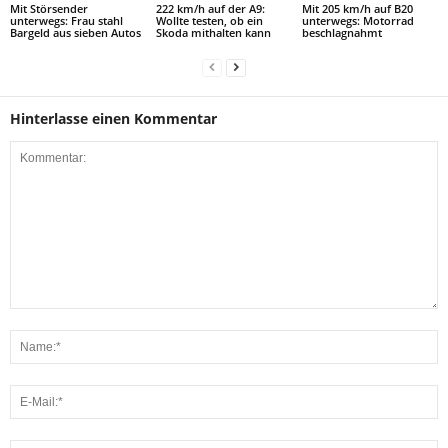
Mit Störsender
222 km/h auf der A9:
Mit 205 km/h auf B20
unterwegs: Frau stahl
Wollte testen, ob ein
unterwegs: Motorrad
Bargeld aus sieben Autos
Skoda mithalten kann
beschlagnahmt
Hinterlasse einen Kommentar