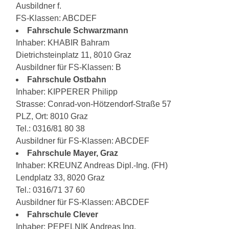
Ausbildner f.
FS-Klassen: ABCDEF
Fahrschule Schwarzmann
Inhaber: KHABIR Bahram
Dietrichsteinplatz 11, 8010 Graz
Ausbildner für FS-Klassen: B
Fahrschule Ostbahn
Inhaber: KIPPERER Philipp
Strasse: Conrad-von-Hötzendorf-Straße 57
PLZ, Ort: 8010 Graz
Tel.: 0316/81 80 38
Ausbildner für FS-Klassen: ABCDEF
Fahrschule Mayer, Graz
Inhaber: KREUNZ Andreas Dipl.-Ing. (FH)
Lendplatz 33, 8020 Graz
Tel.: 0316/71 37 60
Ausbildner für FS-Klassen: ABCDEF
Fahrschule Clever
Inhaber: PEPELNIK Andreas Ing.