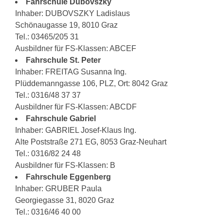
Fahrschule Dubovszky
Inhaber: DUBOVSZKY Ladislaus
Schönaugasse 19, 8010 Graz
Tel.: 03465/205 31
Ausbildner für FS-Klassen: ABCEF
Fahrschule St. Peter
Inhaber: FREITAG Susanna Ing.
Plüddemanngasse 106, PLZ, Ort: 8042 Graz
Tel.: 0316/48 37 37
Ausbildner für FS-Klassen: ABCDF
Fahrschule Gabriel
Inhaber: GABRIEL Josef-Klaus Ing.
Alte Poststraße 271 EG, 8053 Graz-Neuhart
Tel.: 0316/82 24 48
Ausbildner für FS-Klassen: B
Fahrschule Eggenberg
Inhaber: GRUBER Paula
Georgiegasse 31, 8020 Graz
Tel.: 0316/46 40 00