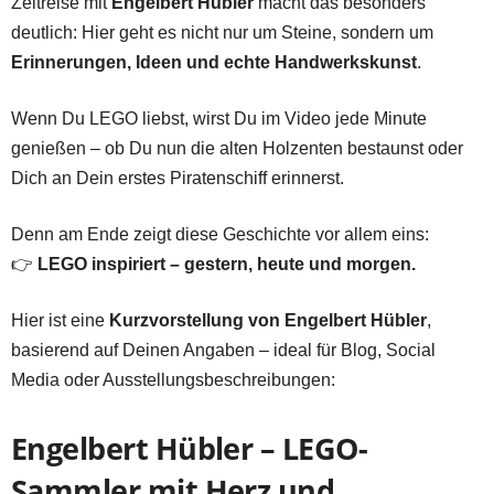
Zeitreise mit
Engelbert Hübler
macht das besonders
deutlich: Hier geht es nicht nur um Steine, sondern um
Erinnerungen, Ideen und echte Handwerkskunst
.
Wenn Du LEGO liebst, wirst Du im Video jede Minute
genießen – ob Du nun die alten Holzenten bestaunst oder
Dich an Dein erstes Piratenschiff erinnerst.
Denn am Ende zeigt diese Geschichte vor allem eins:
👉
LEGO inspiriert – gestern, heute und morgen.
Hier ist eine
Kurzvorstellung von Engelbert Hübler
,
basierend auf Deinen Angaben – ideal für Blog, Social
Media oder Ausstellungsbeschreibungen:
Engelbert Hübler – LEGO-
Sammler mit Herz und