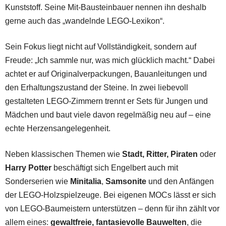
Kunststoff. Seine Mit-Bausteinbauer nennen ihn deshalb
gerne auch das „wandelnde LEGO-Lexikon“.
Sein Fokus liegt nicht auf Vollständigkeit, sondern auf
Freude: „Ich sammle nur, was mich glücklich macht.“ Dabei
achtet er auf Originalverpackungen, Bauanleitungen und
den Erhaltungszustand der Steine. In zwei liebevoll
gestalteten LEGO-Zimmern trennt er Sets für Jungen und
Mädchen und baut viele davon regelmäßig neu auf – eine
echte Herzensangelegenheit.
Neben klassischen Themen wie
Stadt, Ritter, Piraten
oder
Harry Potter
beschäftigt sich Engelbert auch mit
Sonderserien wie
Minitalia
,
Samsonite
und den Anfängen
der LEGO-Holzspielzeuge. Bei eigenen MOCs lässt er sich
von LEGO-Baumeistern unterstützen – denn für ihn zählt vor
allem eines:
gewaltfreie, fantasievolle Bauwelten
, die