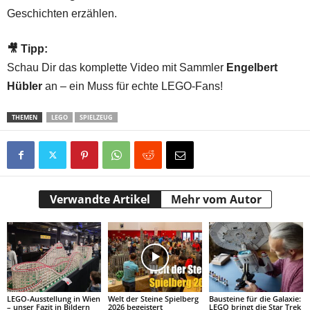
Geschichten erzählen.
🎥 Tipp:
Schau Dir das komplette Video mit Sammler
Engelbert
Hübler
an – ein Muss für echte LEGO-Fans!
THEMEN
LEGO
SPIELZEUG
Verwandte Artikel
Mehr vom Autor
LEGO-Ausstellung in Wien
Welt der Steine Spielberg
Bausteine für die Galaxie:
– unser Fazit in Bildern
2026 begeistert
LEGO bringt die Star Trek