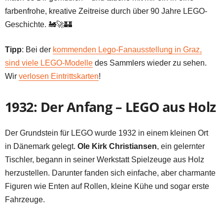
farbenfrohe, kreative Zeitreise durch über 90 Jahre LEGO-
Geschichte. 🚂🚀🏰
Tipp
: Bei der
kommenden Lego-Fanausstellung in Graz,
sind viele LEGO-Modelle
des Sammlers wieder zu sehen.
Wir
verlosen Eintrittskarten
!
1932: Der Anfang – LEGO aus Holz
Der Grundstein für LEGO wurde 1932 in einem kleinen Ort
in Dänemark gelegt.
Ole Kirk Christiansen
, ein gelernter
Tischler, begann in seiner Werkstatt Spielzeuge aus Holz
herzustellen. Darunter fanden sich einfache, aber charmante
Figuren wie Enten auf Rollen, kleine Kühe und sogar erste
Fahrzeuge.