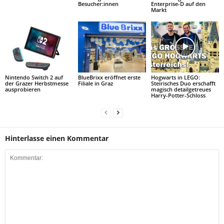
Besucher:innen
Enterprise-D auf den
Markt
Nintendo Switch 2 auf
BlueBrixx eröffnet erste
Hogwarts in LEGO:
der Grazer Herbstmesse
Filiale in Graz
Steirisches Duo erschafft
ausprobieren
magisch detailgetreues
Harry-Potter-Schloss
Hinterlasse einen Kommentar