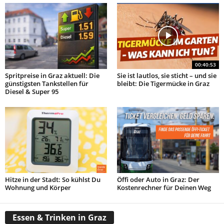
00:40:53
Spritpreise in Graz aktuell: Die
Sie ist lautlos, sie sticht – und sie
günstigsten Tankstellen für
bleibt: Die Tigermücke in Graz
Diesel & Super 95
Hitze in der Stadt: So kühlst Du
Öffi oder Auto in Graz: Der
Wohnung und Körper
Kostenrechner für Deinen Weg
Essen & Trinken in Graz