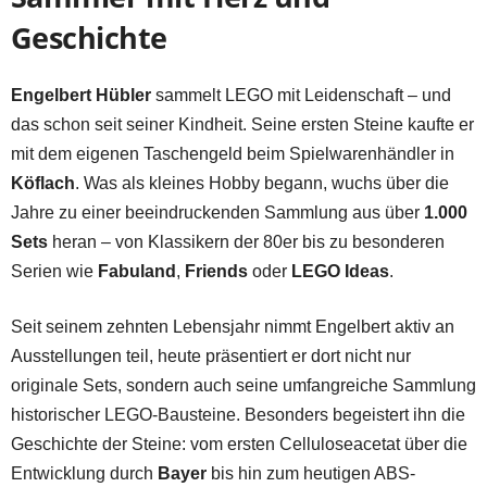
Geschichte
Engelbert Hübler
sammelt LEGO mit Leidenschaft – und
das schon seit seiner Kindheit. Seine ersten Steine kaufte er
mit dem eigenen Taschengeld beim Spielwarenhändler in
Köflach
. Was als kleines Hobby begann, wuchs über die
Jahre zu einer beeindruckenden Sammlung aus über
1.000
Sets
heran – von Klassikern der 80er bis zu besonderen
Serien wie
Fabuland
,
Friends
oder
LEGO Ideas
.
Seit seinem zehnten Lebensjahr nimmt Engelbert aktiv an
Ausstellungen teil, heute präsentiert er dort nicht nur
originale Sets, sondern auch seine umfangreiche Sammlung
historischer LEGO-Bausteine. Besonders begeistert ihn die
Geschichte der Steine: vom ersten Celluloseacetat über die
Entwicklung durch
Bayer
bis hin zum heutigen ABS-