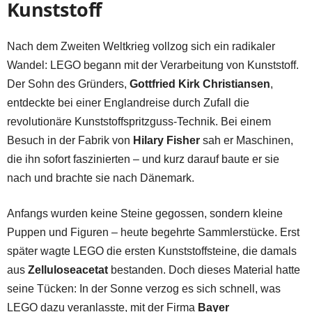
Kunststoff
Nach dem Zweiten Weltkrieg vollzog sich ein radikaler
Wandel: LEGO begann mit der Verarbeitung von Kunststoff.
Der Sohn des Gründers,
Gottfried Kirk Christiansen
,
entdeckte bei einer Englandreise durch Zufall die
revolutionäre Kunststoffspritzguss-Technik. Bei einem
Besuch in der Fabrik von
Hilary Fisher
sah er Maschinen,
die ihn sofort faszinierten – und kurz darauf baute er sie
nach und brachte sie nach Dänemark.
Anfangs wurden keine Steine gegossen, sondern kleine
Puppen und Figuren – heute begehrte Sammlerstücke. Erst
später wagte LEGO die ersten Kunststoffsteine, die damals
aus
Zelluloseacetat
bestanden. Doch dieses Material hatte
seine Tücken: In der Sonne verzog es sich schnell, was
LEGO dazu veranlasste, mit der Firma
Bayer