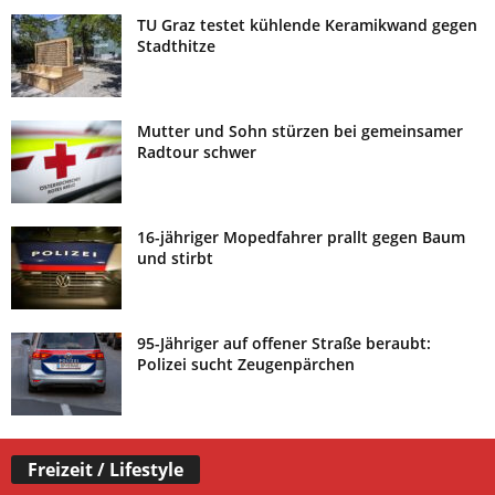
TU Graz testet kühlende Keramikwand gegen
Stadthitze
Mutter und Sohn stürzen bei gemeinsamer
Radtour schwer
16-jähriger Mopedfahrer prallt gegen Baum
und stirbt
95-Jähriger auf offener Straße beraubt:
Polizei sucht Zeugenpärchen
Freizeit / Lifestyle