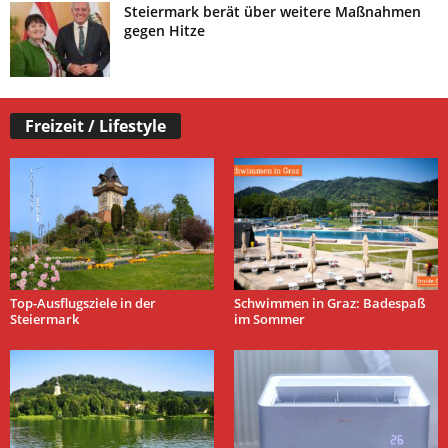
Steiermark berät über weitere Maßnahmen
gegen Hitze
Freizeit / Lifestyle
Top-Ausflugsziele in der
Schwimmen in Graz: Badespaß
Steiermark
im Sommer