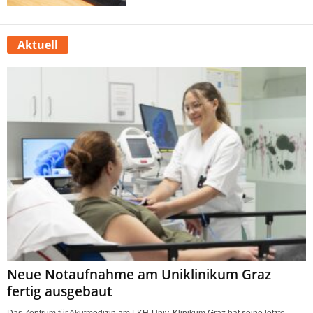
Aktuell
Neue Notaufnahme am Uniklinikum Graz
fertig ausgebaut
Das Zentrum für Akutmedizin am LKH-Univ. Klinikum Graz hat seine letzte