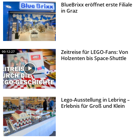
BlueBrixx eröffnet erste Filiale
z
in Graz
Zeitreise für LEGO-Fans: Von
00:12:27
Holzenten bis Space-Shuttle
Lego-Ausstellung in Lebring –
Erlebnis für Groß und Klein