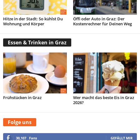
Hitze in der Stadt: So kühlst Du
Öffi oder Auto in Graz: Der
Wohnung und Körper
Kostenrechner für Deinen Weg
Essen & Trinken in Graz
Frühstücken in Graz
Wer macht das beste Eis in Graz
2026?
Folge uns
30,107
Fans
GEFÄLLT MIR