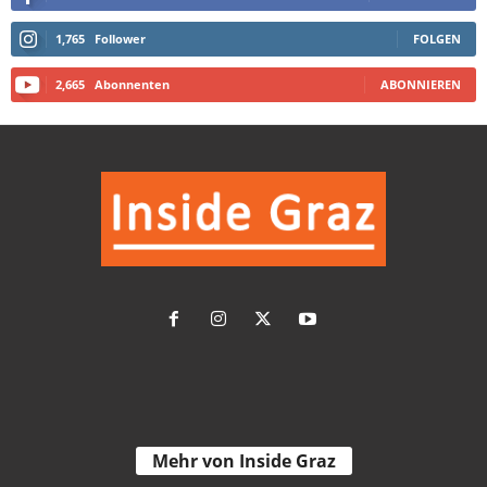
1,765
Follower
FOLGEN
2,665
Abonnenten
ABONNIEREN
Mehr von Inside Graz