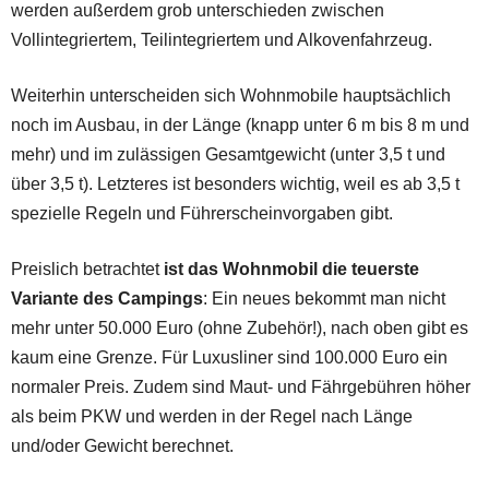
werden außerdem grob unterschieden zwischen
Vollintegriertem, Teilintegriertem und Alkovenfahrzeug.
Weiterhin unterscheiden sich Wohnmobile hauptsächlich
noch im Ausbau, in der Länge (knapp unter 6 m bis 8 m und
mehr) und im zulässigen Gesamtgewicht (unter 3,5 t und
über 3,5 t). Letzteres ist besonders wichtig, weil es ab 3,5 t
spezielle Regeln und Führerscheinvorgaben gibt.
Preislich betrachtet
ist das Wohnmobil die teuerste
Variante des Campings
: Ein neues bekommt man nicht
mehr unter 50.000 Euro (ohne Zubehör!), nach oben gibt es
kaum eine Grenze. Für Luxusliner sind 100.000 Euro ein
normaler Preis. Zudem sind Maut- und Fährgebühren höher
als beim PKW und werden in der Regel nach Länge
und/oder Gewicht berechnet.