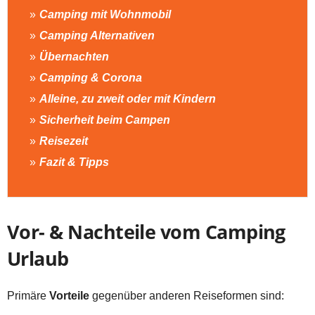
Camping mit Wohnmobil
Camping Alternativen
Übernachten
Camping & Corona
Alleine, zu zweit oder mit Kindern
Sicherheit beim Campen
Reisezeit
Fazit & Tipps
Vor- & Nachteile vom Camping
Urlaub
Primäre
Vorteile
gegenüber anderen Reiseformen sind: