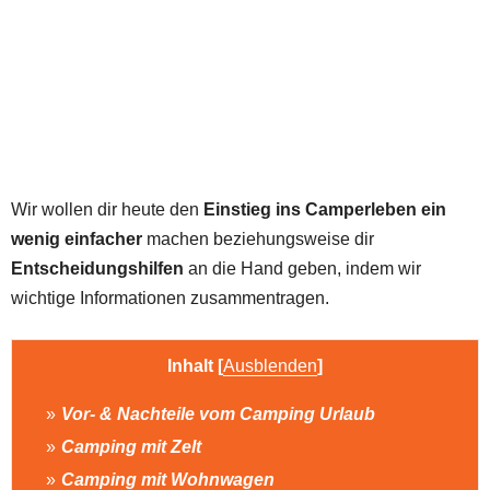
Wir wollen dir heute den
Einstieg ins Camperleben ein
wenig einfacher
machen beziehungsweise dir
Entscheidungshilfen
an die Hand geben, indem wir
wichtige Informationen zusammentragen.
Inhalt
[
Ausblenden
]
Vor- & Nachteile vom Camping Urlaub
Camping mit Zelt
Camping mit Wohnwagen