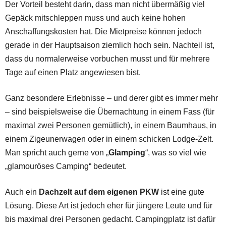
Der Vorteil besteht darin, dass man nicht übermäßig viel
Gepäck mitschleppen muss und auch keine hohen
Anschaffungskosten hat. Die Mietpreise können jedoch
gerade in der Hauptsaison ziemlich hoch sein. Nachteil ist,
dass du normalerweise vorbuchen musst und für mehrere
Tage auf einen Platz angewiesen bist.
Ganz besondere Erlebnisse – und derer gibt es immer mehr
– sind beispielsweise die Übernachtung in einem Fass (für
maximal zwei Personen gemütlich), in einem Baumhaus, in
einem Zigeunerwagen oder in einem schicken Lodge-Zelt.
Man spricht auch gerne von „
Glamping
“, was so viel wie
„glamouröses Camping“ bedeutet.
Auch ein
Dachzelt auf dem eigenen PKW
ist eine gute
Lösung. Diese Art ist jedoch eher für jüngere Leute und für
bis maximal drei Personen gedacht. Campingplatz ist dafür