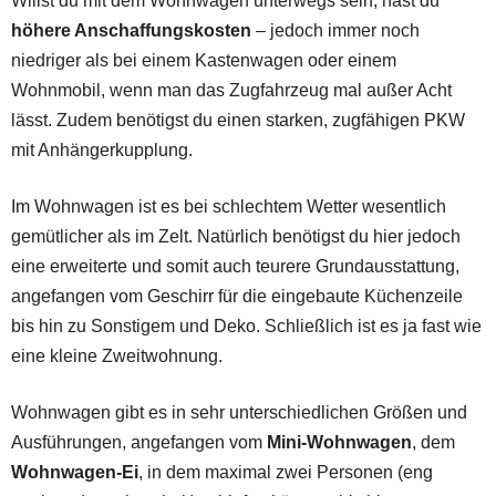
Willst du mit dem Wohnwagen unterwegs sein, hast du
höhere Anschaffungskosten
– jedoch immer noch
niedriger als bei einem Kastenwagen oder einem
Wohnmobil, wenn man das Zugfahrzeug mal außer Acht
lässt. Zudem benötigst du einen starken, zugfähigen PKW
mit Anhängerkupplung.
Im Wohnwagen ist es bei schlechtem Wetter wesentlich
gemütlicher als im Zelt. Natürlich benötigst du hier jedoch
eine erweiterte und somit auch teurere Grundausstattung,
angefangen vom Geschirr für die eingebaute Küchenzeile
bis hin zu Sonstigem und Deko. Schließlich ist es ja fast wie
eine kleine Zweitwohnung.
Wohnwagen gibt es in sehr unterschiedlichen Größen und
Ausführungen, angefangen vom
Mini-Wohnwagen
, dem
Wohnwagen-Ei
, in dem maximal zwei Personen (eng