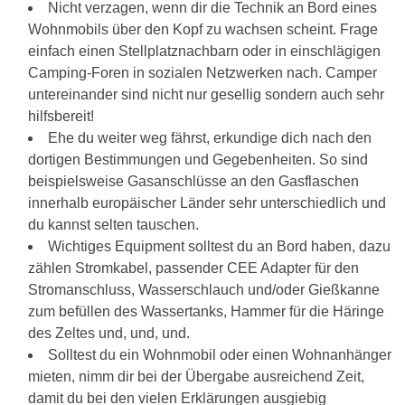
Nicht verzagen, wenn dir die Technik an Bord eines
Wohnmobils über den Kopf zu wachsen scheint. Frage
einfach einen Stellplatznachbarn oder in einschlägigen
Camping-Foren in sozialen Netzwerken nach. Camper
untereinander sind nicht nur gesellig sondern auch sehr
hilfsbereit!
Ehe du weiter weg fährst, erkundige dich nach den
dortigen Bestimmungen und Gegebenheiten. So sind
beispielsweise Gasanschlüsse an den Gasflaschen
innerhalb europäischer Länder sehr unterschiedlich und
du kannst selten tauschen.
Wichtiges Equipment solltest du an Bord haben, dazu
zählen Stromkabel, passender CEE Adapter für den
Stromanschluss, Wasserschlauch und/oder Gießkanne
zum befüllen des Wassertanks, Hammer für die Häringe
des Zeltes und, und, und.
Solltest du ein Wohnmobil oder einen Wohnanhänger
mieten, nimm dir bei der Übergabe ausreichend Zeit,
damit du bei den vielen Erklärungen ausgiebig