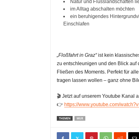
Natur und Flusslandschaften li
im Alltag abschalten möchten
ein beruhigendes Hintergrundvi
Einschlafen
„Floßfahrt in Graz“
ist kein klassische
zu entschleunigen und den Blick auf 
Fließen des Moments. Perfekt für alle,
tragen lassen wollen – ganz ohne Bil
🎬 Jetzt auf unserem Youtube Kanal 
👉
https://www.youtube.com/watch?
THEMEN
MUR