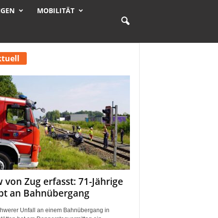
NGEN
MOBILITÄT
tuell
 von Zug erfasst: 71-Jährige
rbt an Bahnübergang
chwerer Unfall an einem Bahnübergang in