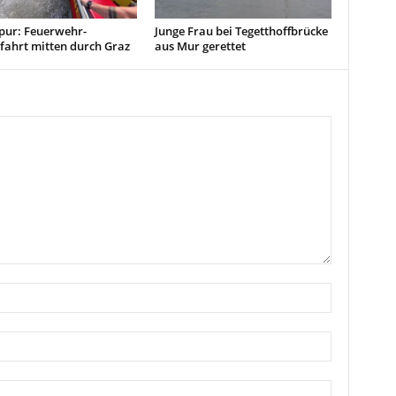
pur: Feuerwehr-
Junge Frau bei Tegetthoffbrücke
fahrt mitten durch Graz
aus Mur gerettet