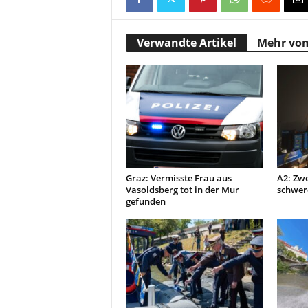
Verwandte Artikel
Mehr vo
Graz: Vermisste Frau aus
A2: Zwe
Vasoldsberg tot in der Mur
schwer
gefunden