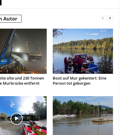
m Autor
ite alte und 230 Tonnen
Boot auf Mur gekentert: Eine
e Murbrücke entfernt
Person tot geborgen