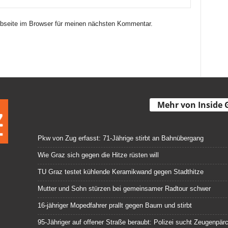
seite im Browser für meinen nächsten Kommentar.
Mehr von Inside 
Pkw von Zug erfasst: 71-Jährige stirbt an Bahnübergang
Wie Graz sich gegen die Hitze rüsten will
TU Graz testet kühlende Keramikwand gegen Stadthitze
Mutter und Sohn stürzen bei gemeinsamer Radtour schwer
16-jähriger Mopedfahrer prallt gegen Baum und stirbt
95-Jähriger auf offener Straße beraubt: Polizei sucht Zeugenpär