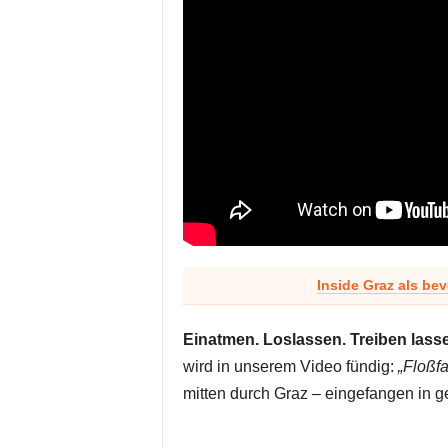
Inside Graz als be
Einatmen. Loslassen. Treiben lass
wird in unserem Video fündig:
„Floßfa
mitten durch Graz – eingefangen in 