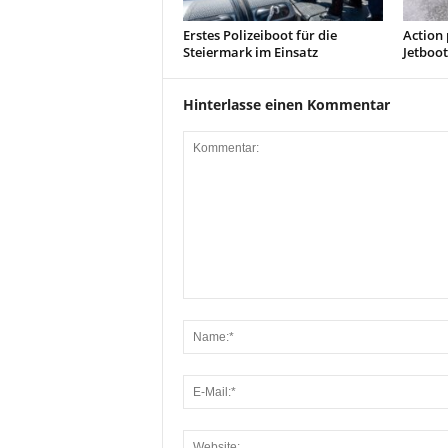
Erstes Polizeiboot für die
Action 
Steiermark im Einsatz
Jetboot
Hinterlasse einen Kommentar