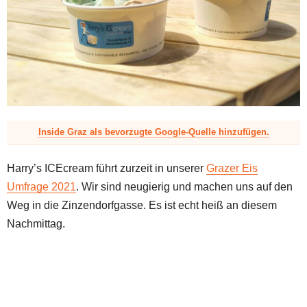
z
Inside Graz als bevorzugte Google-Quelle hinzufügen.
Harry’s ICEcream führt zurzeit in unserer
Grazer Eis
Umfrage 2021
. Wir sind neugierig und machen uns auf den
Weg in die Zinzendorfgasse. Es ist echt heiß an diesem
Nachmittag.