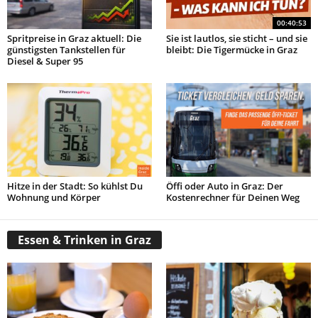
00:40:53
Spritpreise in Graz aktuell: Die
Sie ist lautlos, sie sticht – und sie
günstigsten Tankstellen für
bleibt: Die Tigermücke in Graz
Diesel & Super 95
Hitze in der Stadt: So kühlst Du
Öffi oder Auto in Graz: Der
Wohnung und Körper
Kostenrechner für Deinen Weg
Essen & Trinken in Graz