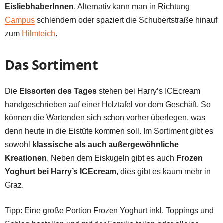
EisliebhaberInnen
. Alternativ kann man in Richtung
Campus
schlendern oder spaziert die Schubertstraße hinauf
zum
Hilmteich
.
Das Sortiment
Die
Eissorten des Tages
stehen bei Harry’s ICEcream
handgeschrieben auf einer Holztafel vor dem Geschäft. So
können die Wartenden sich schon vorher überlegen, was
denn heute in die Eistüte kommen soll. Im Sortiment gibt es
sowohl
klassische als auch außergewöhnliche
Kreationen
. Neben dem Eiskugeln gibt es auch
Frozen
Yoghurt bei Harry’s ICEcream
, dies gibt es kaum mehr in
Graz.
Tipp: Eine große Portion Frozen Yoghurt inkl. Toppings und