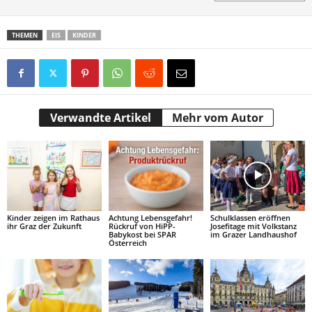
THEMEN
EIS
KINDER
Verwandte Artikel
Mehr vom Autor
Kinder zeigen im Rathaus
Achtung Lebensgefahr!
Schulklassen eröffnen
ihr Graz der Zukunft
Rückruf von HiPP-
Josefitage mit Volkstanz
Babykost bei SPAR
im Grazer Landhaushof
Österreich