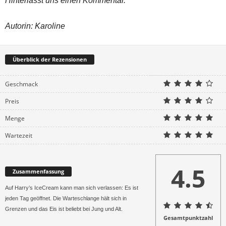
Hinterlasst uns einen Kommentar.
Autorin: Karoline
Überblick der Rezensionen
Geschmack
Preis
Menge
Wartezeit
4.5
Zusammenfassung
Auf Harry’s IceCream kann man sich verlassen: Es ist
jeden Tag geöffnet. Die Warteschlange hält sich in
Grenzen und das Eis ist beliebt bei Jung und Alt.
Gesamtpunktzahl