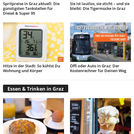
Spritpreise in Graz aktuell: Die
Sie ist lautlos, sie sticht – und sie
günstigsten Tankstellen für
bleibt: Die Tigermücke in Graz
Diesel & Super 95
Hitze in der Stadt: So kühlst Du
Öffi oder Auto in Graz: Der
Wohnung und Körper
Kostenrechner für Deinen Weg
Essen & Trinken in Graz