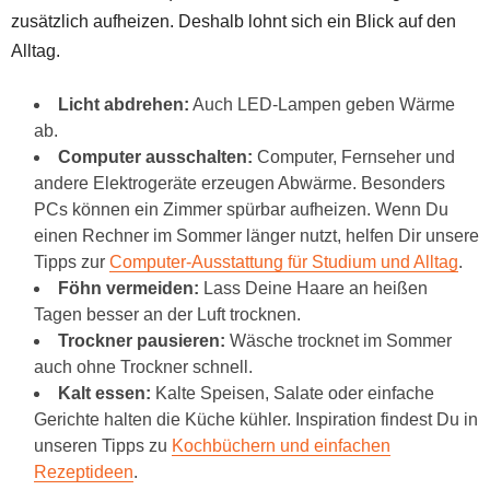
zusätzlich aufheizen. Deshalb lohnt sich ein Blick auf den
Alltag.
Licht abdrehen:
Auch LED-Lampen geben Wärme
ab.
Computer ausschalten:
Computer, Fernseher und
andere Elektrogeräte erzeugen Abwärme. Besonders
PCs können ein Zimmer spürbar aufheizen. Wenn Du
einen Rechner im Sommer länger nutzt, helfen Dir unsere
Tipps zur
Computer-Ausstattung für Studium und Alltag
.
Föhn vermeiden:
Lass Deine Haare an heißen
Tagen besser an der Luft trocknen.
Trockner pausieren:
Wäsche trocknet im Sommer
auch ohne Trockner schnell.
Kalt essen:
Kalte Speisen, Salate oder einfache
Gerichte halten die Küche kühler. Inspiration findest Du in
unseren Tipps zu
Kochbüchern und einfachen
Rezeptideen
.