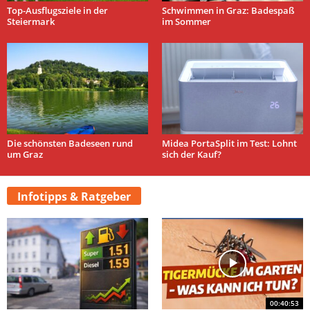
Top-Ausflugsziele in der
Schwimmen in Graz: Badespaß
Steiermark
im Sommer
Die schönsten Badeseen rund
Midea PortaSplit im Test: Lohnt
um Graz
sich der Kauf?
Infotipps & Ratgeber
00:40:53