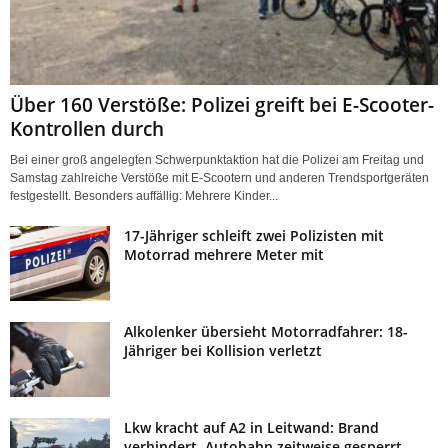
Über 160 Verstöße: Polizei greift bei E-Scooter-
Kontrollen durch
Bei einer groß angelegten Schwerpunktaktion hat die Polizei am Freitag und
Samstag zahlreiche Verstöße mit E-Scootern und anderen Trendsportgeräten
festgestellt. Besonders auffällig: Mehrere Kinder...
17-Jähriger schleift zwei Polizisten mit
Motorrad mehrere Meter mit
Alkolenker übersieht Motorradfahrer: 18-
Jähriger bei Kollision verletzt
Lkw kracht auf A2 in Leitwand: Brand
verhindert, Autobahn zeitweise gesperrt