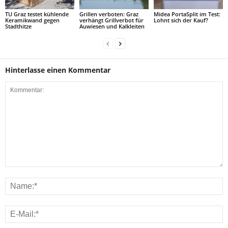
TU Graz testet kühlende
Grillen verboten: Graz
Midea PortaSplit im Test:
Keramikwand gegen
verhängt Grillverbot für
Lohnt sich der Kauf?
Stadthitze
Auwiesen und Kalkleiten
Hinterlasse einen Kommentar