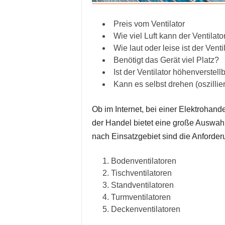
Preis vom Ventilator
Wie viel Luft kann der Ventila
Wie laut oder leise ist der Venti
Benötigt das Gerät viel Platz?
Ist der Ventilator höhenverstell
Kann es selbst drehen (oszillie
Ob im Internet, bei einer Elektrohan
der Handel bietet eine große Auswahl
nach Einsatzgebiet sind die Anforder
Bodenventilatoren
Tischventilatoren
Standventilatoren
Turmventilatoren
Deckenventilatoren