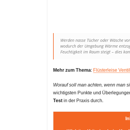
Werden nasse Tücher oder Wäsche vor 
wodurch der Umgebung Wärme entzogen
Feuchtigkeit im Raum steigt – dies kan
Mehr zum Thema
:
Flüsterleise Vent
Worauf soll man achten, wenn man si
wichtigsten Punkte und Überlegunge
Test
in der Praxis durch.
In