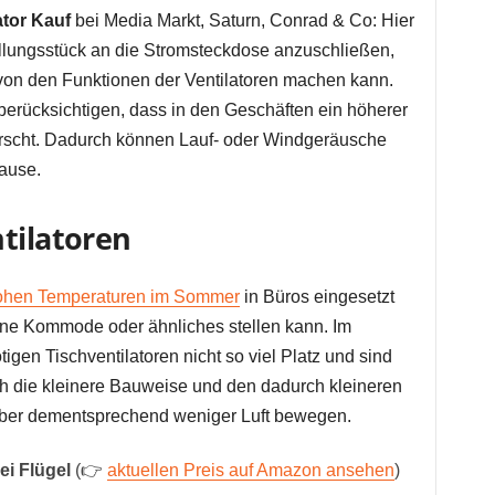
ator Kauf
bei Media Markt, Saturn, Conrad & Co: Hier
ellungsstück an die Stromsteckdose anzuschließen,
von den Funktionen der Ventilatoren machen kann.
 berücksichtigen, dass in den Geschäften ein höherer
scht. Dadurch können Lauf- oder Windgeräusche
ause.
tilatoren
ohen Temperaturen im Sommer
in Büros eingesetzt
ne Kommode oder ähnliches stellen kann. Im
gen Tischventilatoren nicht so viel Platz und sind
ch die kleinere Bauweise und den dadurch kleineren
 aber dementsprechend weniger Luft bewegen.
ei Flügel
(👉
aktuellen Preis auf Amazon ansehen
)