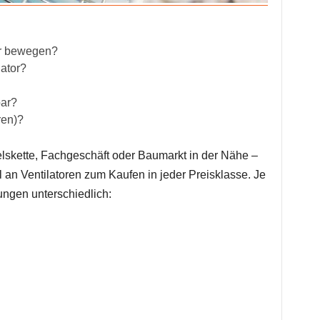
tor bewegen?
lator?
bar?
ren)?
delskette, Fachgeschäft oder Baumarkt in der Nähe –
 an Ventilatoren zum Kaufen in jeder Preisklasse. Je
ungen unterschiedlich: