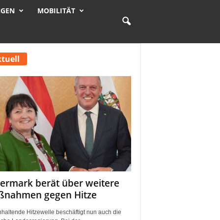
NGEN
MOBILITÄT
tuell
iermark berät über weitere
nahmen gegen Hitze
nhaltende Hitzewelle beschäftigt nun auch die