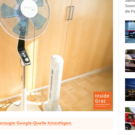
Steir
Somme
die F
vorzugte Google-Quelle hinzufügen.