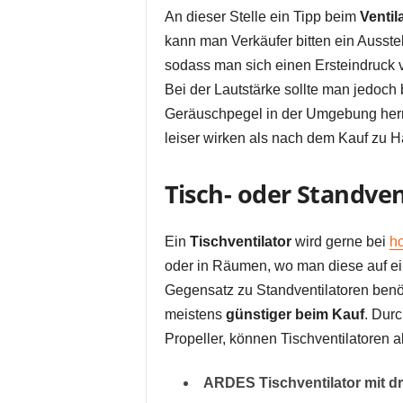
An dieser Stelle ein Tipp beim
Ventil
kann man Verkäufer bitten ein Ausst
sodass man sich einen Ersteindruck 
Bei der Lautstärke sollte man jedoch
Geräuschpegel in der Umgebung herr
leiser wirken als nach dem Kauf zu H
Tisch- oder Standven
Ein
Tischventilator
wird gerne bei
h
oder in Räumen, wo man diese auf ei
Gegensatz zu Standventilatoren benöti
meistens
günstiger beim Kauf
. Dur
Propeller, können Tischventilatoren
ARDES Tischventilator mit dr