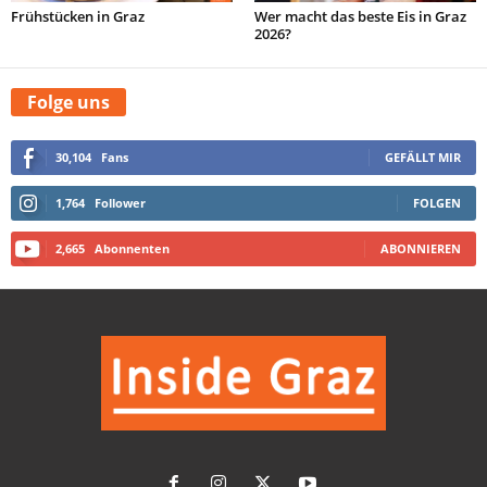
Frühstücken in Graz
Wer macht das beste Eis in Graz
2026?
Folge uns
30,104
Fans
GEFÄLLT MIR
1,764
Follower
FOLGEN
2,665
Abonnenten
ABONNIEREN