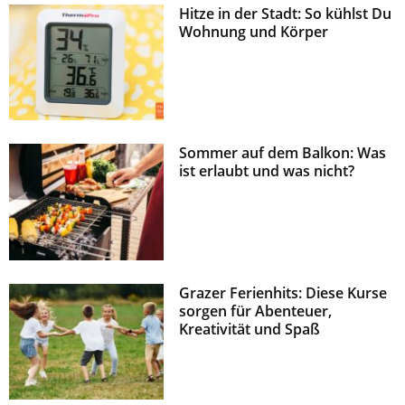
Hitze in der Stadt: So kühlst Du
z
Wohnung und Körper
Sommer auf dem Balkon: Was
ist erlaubt und was nicht?
Grazer Ferienhits: Diese Kurse
sorgen für Abenteuer,
Kreativität und Spaß