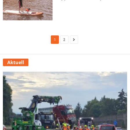
1
2
Aktuell